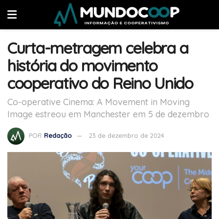
Curta-metragem celebra a
história do movimento
cooperativo do Reino Unido
Co-operative Cinema: A Movement in Moving
Image estreou em Manchester em 5 de dezembro
POR
Redação
23 de dezembro de 2024