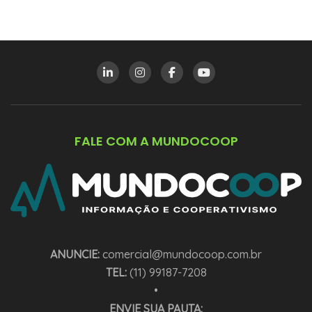
FALE COM A MUNDOCOOP
ANUNCIE:
comercial@mundocoop.com.br
TEL:
(11) 99187-7208
•
ENVIE SUA PAUTA: