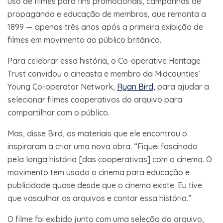
uso de filmes para fins promocionais, campanhas de
propaganda e educação de membros, que remonta a
1899 — apenas três anos após a primeira exibição de
filmes em movimento ao público britânico.
Para celebrar essa história, o Co-operative Heritage
Trust convidou o cineasta e membro da Midcounties’
Young Co-operator Network,
Ryan Bird,
para ajudar a
selecionar filmes cooperativos do arquivo para
compartilhar com o público.
Mas, disse Bird, os materiais que ele encontrou o
inspiraram a criar uma nova obra. “Fiquei fascinado
pela longa história [das cooperativas] com o cinema. O
movimento tem usado o cinema para educação e
publicidade quase desde que o cinema existe. Eu tive
que vasculhar os arquivos e contar essa história.”
O filme foi exibido junto com uma seleção do arquivo,