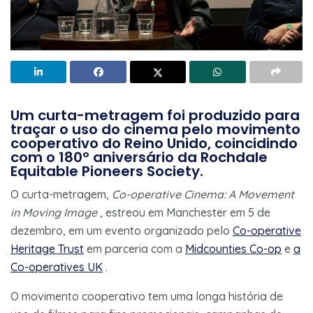
Um curta-metragem foi produzido para
traçar o uso do cinema pelo movimento
cooperativo do Reino Unido, coincidindo
com o 180º aniversário da Rochdale
Equitable Pioneers Society.
O curta-metragem,
Co-operative Cinema: A Movement
in Moving Image
, estreou em Manchester em 5 de
dezembro, em um evento organizado pelo
Co-operative
Heritage Trust
em parceria com a
Midcounties Co-op
e
a
Co-operatives UK
.
O movimento cooperativo tem uma longa história de