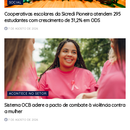
SOCIAL
Cooperativas escolares da Sicredi Pioneira atendem 295
estudantes com crescimento de 31,2% em ODS
7 DE AGOSTO DE 2026
ACONTECE NO SETOR
Sistema OCB adere a pacto de combate à violência contra
a mulher
7 DE AGOSTO DE 2026