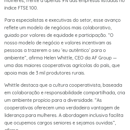
mulheres, frente a apenas 9% das empresas listadas no
índice FTSE 100.
Para especialistas e executivas do setor, esse avanço
reflete um modelo de negócios mais colaborativo,
guiado por valores de equidade e participação. “O
nosso modelo de negócio e valores incentivam as
pessoas a trazerem o seu ‘eu autêntico’ para o
ambiente”, afirma Helen Whittle, CEO da AF Group —
uma das maiores cooperativas agrícolas do país, que
apoia mais de 3 mil produtores rurais.
Whittle destaca que a cultura cooperativista, baseada
em colaboração e responsabilidade compartilhada, cria
um ambiente propício para a diversidade. “As
cooperativas oferecem uma verdadeira vantagem de
liderança para mulheres. A abordagem inclusiva facilita
que ocupemos cargos seniores e sejamos ouvidas”,