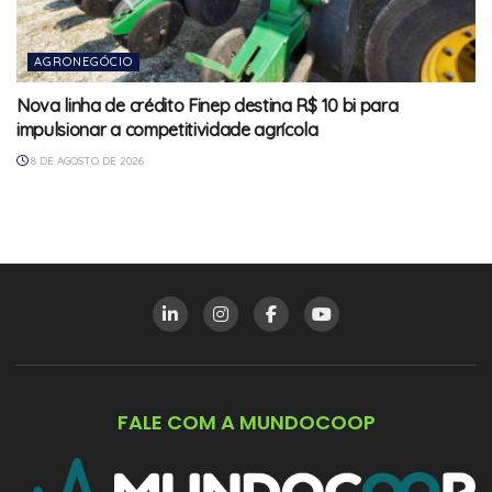
AGRONEGÓCIO
Nova linha de crédito Finep destina R$ 10 bi para
impulsionar a competitividade agrícola
8 DE AGOSTO DE 2026
FALE COM A MUNDOCOOP