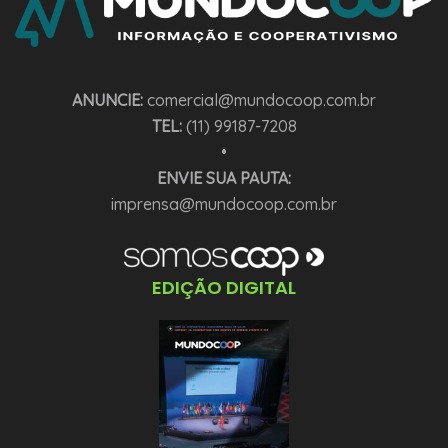
ANUNCIE:
comercial@mundocoop.com.br
TEL:
(11) 99187-7208
•
ENVIE SUA PAUTA:
imprensa@mundocoop.com.br
EDIÇÃO DIGITAL