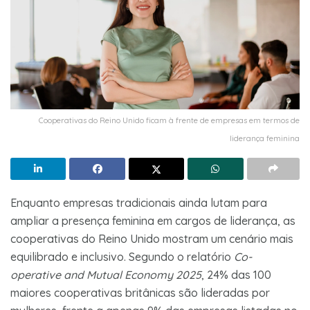
Cooperativas do Reino Unido ficam à frente de empresas em termos de
liderança feminina
Enquanto empresas tradicionais ainda lutam para
ampliar a presença feminina em cargos de liderança, as
cooperativas do Reino Unido mostram um cenário mais
equilibrado e inclusivo. Segundo o relatório
Co-
operative and Mutual Economy 2025
, 24% das 100
maiores cooperativas britânicas são lideradas por