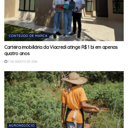
CONTEÚDO DE MARCA
Carteira imobiliária da Viacredi atinge R$ 1 bi em apenas
quatro anos
7 DE AGOSTO DE 2026
AGRONEGÓCIO