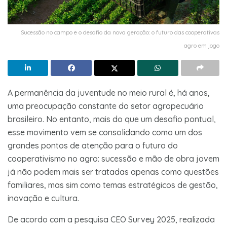
Sucessão no campo e o desafio da nova geração: o futuro das cooperativas
agro em jogo
A permanência da juventude no meio rural é, há anos,
uma preocupação constante do setor agropecuário
brasileiro. No entanto, mais do que um desafio pontual,
esse movimento vem se consolidando como um dos
grandes pontos de atenção para o futuro do
cooperativismo no agro: sucessão e mão de obra jovem
já não podem mais ser tratadas apenas como questões
familiares, mas sim como temas estratégicos de gestão,
inovação e cultura.
De acordo com a pesquisa CEO Survey 2025, realizada