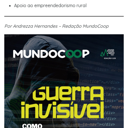
Apoio ao empreendedorismo rural
Por Andrezza Hernandes – Redação MundoCoop