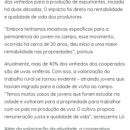
dos vinhedos para a produção de espumantes, iniciada
há duas décadas. O impacto foi direto na rentabilidade
e qualidade de vida dos produtores.
“Embora tenhamos iniciativas específicas para a
permanência do jovem no campo, esse movimento,
ocorrido há cerca de 20 anos, deu início a uma maior
rentabilidade nas propriedades”, pontua.
Atualmente, mais de 40% dos vinhedos dos cooperados
são de uvas viníferas. Com isso, a valorização do
trabalho rural se tornou evidente – atraindo jovens que
haviam migrado para a cidade de volta ao campo.
“Temos muitos casos de jovens que foram estudar na
cidade e voltaram para a propriedade para trabalhar
com os pais na produção de uva. O cultivo propicia
remuneração justa e qualidade de vida”, acrescenta Ló.
Além da valorização da atividade, a cooperativa