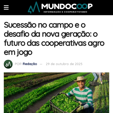
Sucessão no campo e o
desafio da nova geração: o
futuro das cooperativas agro
em jogo
POR
Redação
29 de outubro de 2025