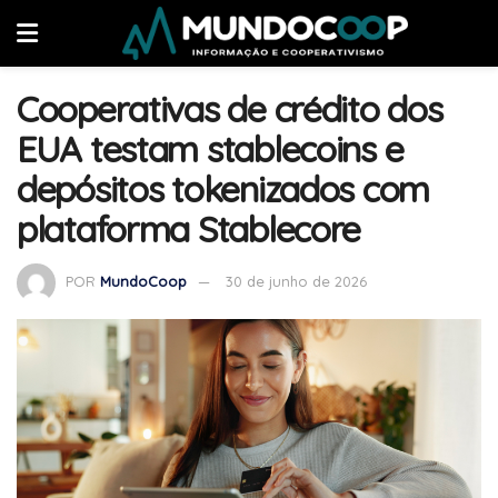
Cooperativas de crédito dos
EUA testam stablecoins e
depósitos tokenizados com
plataforma Stablecore
POR
MundoCoop
30 de junho de 2026