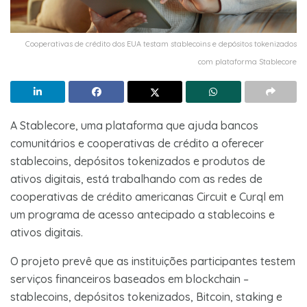
Cooperativas de crédito dos EUA testam stablecoins e depósitos tokenizados
com plataforma Stablecore
A Stablecore, uma plataforma que ajuda bancos
comunitários e cooperativas de crédito a oferecer
stablecoins, depósitos tokenizados e produtos de
ativos digitais, está trabalhando com as redes de
cooperativas de crédito americanas Circuit e Curql em
um programa de acesso antecipado a stablecoins e
ativos digitais.
O projeto prevê que as instituições participantes testem
serviços financeiros baseados em blockchain –
stablecoins, depósitos tokenizados, Bitcoin, staking e