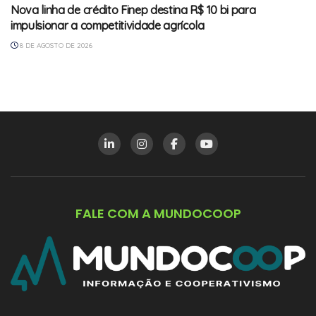
Nova linha de crédito Finep destina R$ 10 bi para
impulsionar a competitividade agrícola
8 DE AGOSTO DE 2026
FALE COM A MUNDOCOOP