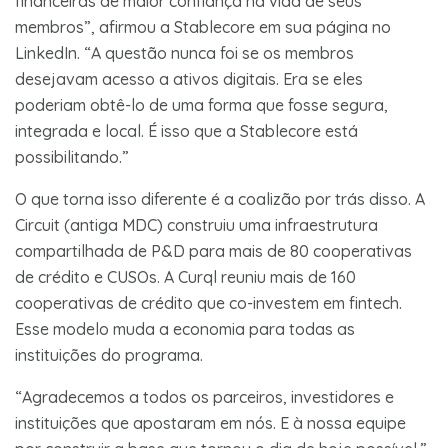
financeiras de maior confiança na vida de seus
membros”, afirmou a Stablecore em sua página no
LinkedIn. “A questão nunca foi se os membros
desejavam acesso a ativos digitais. Era se eles
poderiam obtê-lo de uma forma que fosse segura,
integrada e local. É isso que a Stablecore está
possibilitando.”
O que torna isso diferente é a coalizão por trás disso. A
Circuit (antiga MDC) construiu uma infraestrutura
compartilhada de P&D para mais de 80 cooperativas
de crédito e CUSOs. A Curql reuniu mais de 160
cooperativas de crédito que co-investem em fintech.
Esse modelo muda a economia para todas as
instituições do programa.
“Agradecemos a todos os parceiros, investidores e
instituições que apostaram em nós. E à nossa equipe