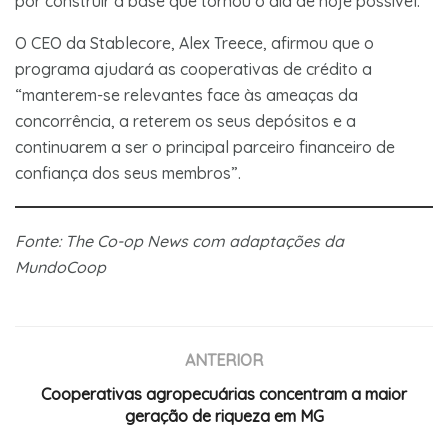
por construir a base que tornou o dia de hoje possível.”
O CEO da Stablecore, Alex Treece, afirmou que o
programa ajudará as cooperativas de crédito a
“manterem-se relevantes face às ameaças da
concorrência, a reterem os seus depósitos e a
continuarem a ser o principal parceiro financeiro de
confiança dos seus membros”.
Fonte: The Co-op News com adaptações da
MundoCoop
ANTERIOR
Cooperativas agropecuárias concentram a maior
geração de riqueza em MG