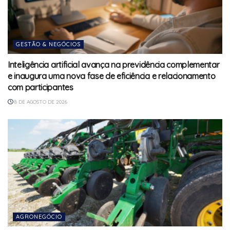
GESTÃO & NEGÓCIOS
Inteligência artificial avança na previdência complementar
e inaugura uma nova fase de eficiência e relacionamento
com participantes
8 DE AGOSTO DE 2026
AGRONEGÓCIO