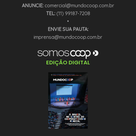
ANUNCIE:
comercial@mundocoop.com.br
TEL:
(11) 99187-7208
•
ENVIE SUA PAUTA:
imprensa@mundocoop.com.br
EDIÇÃO DIGITAL