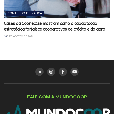
CONTEÚDO DE MARCA
Cases da Coonect.se mostram como a capacitação
estratégica fortalece cooperativas de crédito e do agro
5 DE AGOSTO DE 2026
FALE COM A MUNDOCOOP