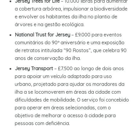
Jersey Trees for Life
– 10.000 libras para aumentar
a cobertura arbórea, impulsionar a biodiversidade
e envolver os habitantes da ilha no plantio de
árvores e na gestão ecológica.
National Trust for Jersey
– £9.000 para eventos
comunitários do 90º aniversário e uma exposição
de retratos intitulada “90 Rostos”, que celebra 90
anos de conservação da ilha.
Jersey Transport
– £7.500 ao longo de dois anos
para apoiar um veículo adaptado para uso
urbano, projetado para ajudar os moradores da
ilha a se locomoverem em áreas da cidade com
dificuldades de mobilidade. O serviço foi concebido
para operar em áreas selecionadas, com o
objetivo de melhorar o acesso à cidade para
pessoas com deficiência.