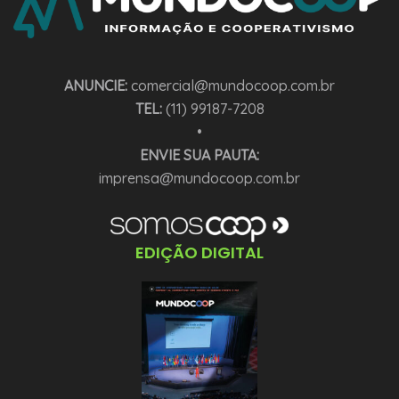
ANUNCIE:
comercial@mundocoop.com.br
TEL:
(11) 99187-7208
•
ENVIE SUA PAUTA:
imprensa@mundocoop.com.br
EDIÇÃO DIGITAL