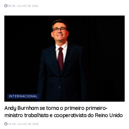
30 DE JULHO DE 2026
INTERNACIONAL
Andy Burnham se torna o primeiro primeiro-
ministro trabalhista e cooperativista do Reino Unido
24 DE JULHO DE 2026