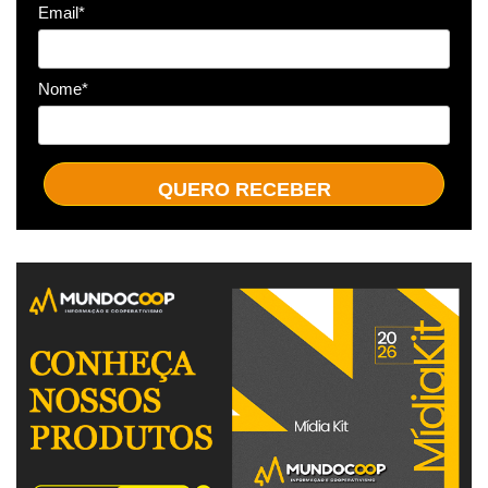
Email*
Nome*
QUERO RECEBER