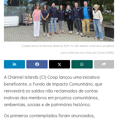
Cooperativa britânica destina £69 mil de saldos inativos a projetos
comunitários nas Ilhas do Canal (GBR)
A Channel Islands (CI) Coop lançou uma iniciativa
beneficente, o Fundo de Impacto Comunitário, que
reinvestirá os saldos não reclamados de contas
inativas dos membros em projetos comunitários,
ambientais, sociais e de patrimônio histórico.
Os primeiros contemplados foram anunciados,