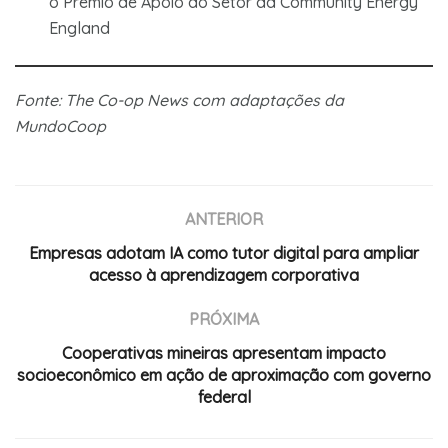
o Prêmio de Apoio ao Setor da Community Energy
England
Fonte: The Co-op News com adaptações da
MundoCoop
ANTERIOR
Empresas adotam IA como tutor digital para ampliar
acesso à aprendizagem corporativa
PRÓXIMA
Cooperativas mineiras apresentam impacto
socioeconômico em ação de aproximação com governo
federal