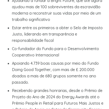
Ajudando a fundar a Bright Future, que até agora
ajudou mais de 100 sobreviventes da escravidão
moderna a reconstruir suas vidas por meio de um
trabalho significativo
Estar entre os primeiros a obter o Selo de Imposto
Justo, liderando em transparência e
responsabilidade fiscal
Co-fundador do Fundo para o Desenvolvimento
Cooperativo Internacional
Apoiando 4.739 boas causas por meio do Fundo
Doing Good Together, com mais de £ 200.000
doados a mais de 680 grupos somente no ano
passado.
Recebendo grandes honrarias, desde o Prêmio de
Projeto do Ano de 2024 do Energy Awards até o
Prêmio People in Retail para Futuros Mais Justos e