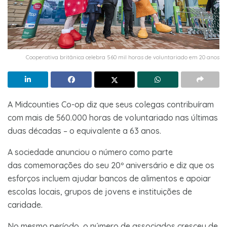
Cooperativa britânica celebra 560 mil horas de voluntariado em 20 anos
A Midcounties Co-op diz que seus colegas contribuíram
com mais de 560.000 horas de voluntariado nas últimas
duas décadas – o equivalente a 63 anos.
A sociedade anunciou o número como parte
das comemorações do seu 20º aniversário e diz que os
esforços incluem ajudar bancos de alimentos e apoiar
escolas locais, grupos de jovens e instituições de
caridade.
No mesmo período, o número de associados cresceu de