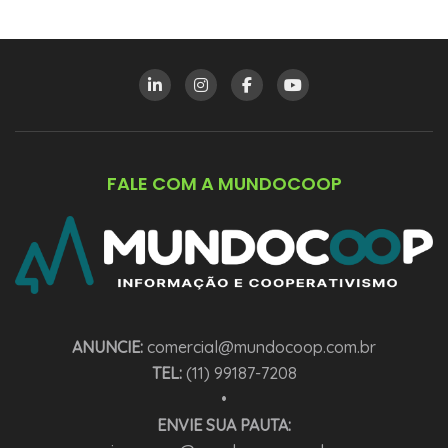
FALE COM A MUNDOCOOP
ANUNCIE:
comercial@mundocoop.com.br
TEL:
(11) 99187-7208
•
ENVIE SUA PAUTA: