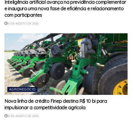
Inteligência artificial avança na previdência complementar
e inaugura uma nova fase de eficiência e relacionamento
com participantes
8 DE AGOSTO DE 2026
AGRONEGÓCIO
Nova linha de crédito Finep destina R$ 10 bi para
impulsionar a competitividade agrícola
8 DE AGOSTO DE 2026