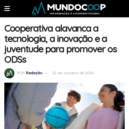
Cooperativa alavanca a
tecnologia, a inovação e a
juventude para promover os
ODSs
POR
Redação
22 de outubro de 2024