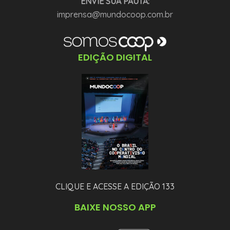
ENVIE SUA PAUTA:
imprensa@mundocoop.com.br
EDIÇÃO DIGITAL
CLIQUE E ACESSE A EDIÇÃO 133
BAIXE NOSSO APP