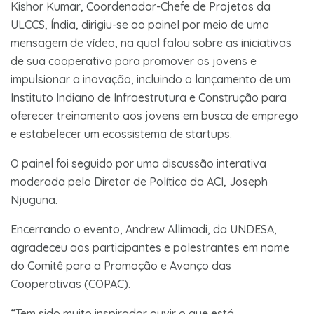
Kishor Kumar, Coordenador-Chefe de Projetos da
ULCCS, Índia, dirigiu-se ao painel por meio de uma
mensagem de vídeo, na qual falou sobre as iniciativas
de sua cooperativa para promover os jovens e
impulsionar a inovação, incluindo o lançamento de um
Instituto Indiano de Infraestrutura e Construção para
oferecer treinamento aos jovens em busca de emprego
e estabelecer um ecossistema de startups.
O painel foi seguido por uma discussão interativa
moderada pelo Diretor de Política da ACI, Joseph
Njuguna.
Encerrando o evento, Andrew Allimadi, da UNDESA,
agradeceu aos participantes e palestrantes em nome
do Comitê para a Promoção e Avanço das
Cooperativas (COPAC).
“Tem sido muito inspirador ouvir o que está