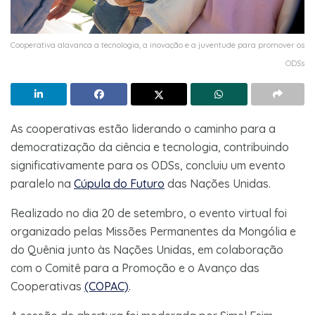
Cooperativa alavanca a tecnologia, a inovação e a juventude para promover os
ODSs
As cooperativas estão liderando o caminho para a
democratização da ciência e tecnologia, contribuindo
significativamente para os ODSs, concluiu um evento
paralelo na
Cúpula do Futuro
das Nações Unidas.
Realizado no dia 20 de setembro, o evento virtual foi
organizado pelas Missões Permanentes da Mongólia e
do Quênia junto às Nações Unidas, em colaboração
com o Comitê para a Promoção e o Avanço das
Cooperativas
(COPAC)
.