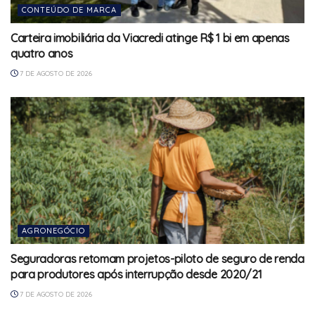
CONTEÚDO DE MARCA
Carteira imobiliária da Viacredi atinge R$ 1 bi em apenas
quatro anos
7 DE AGOSTO DE 2026
AGRONEGÓCIO
Seguradoras retomam projetos-piloto de seguro de renda
para produtores após interrupção desde 2020/21
7 DE AGOSTO DE 2026