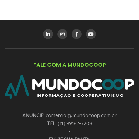
FALE COM A MUNDOCOOP
ANUNCIE:
comercial@mundocoop.com.br
TEL:
(11) 99187-7208
•