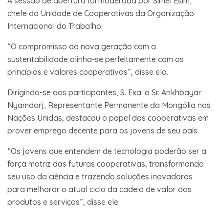
A sessão de abertura foi moderada por Simel Esim,
chefe da Unidade de Cooperativas da Organização
Internacional do Trabalho.
“O compromisso da nova geração com a
sustentabilidade alinha-se perfeitamente com os
princípios e valores cooperativos”, disse ela.
Dirigindo-se aos participantes, S. Exa. o Sr. Ankhbayar
Nyamdorj, Representante Permanente da Mongólia nas
Nações Unidas, destacou o papel das cooperativas em
prover emprego decente para os jovens de seu país.
“Os jovens que entendem de tecnologia poderão ser a
força motriz das futuras cooperativas, transformando
seu uso da ciência e trazendo soluções inovadoras
para melhorar o atual ciclo da cadeia de valor dos
produtos e serviços”, disse ele.