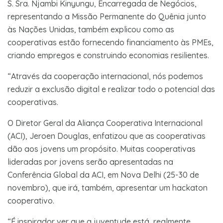
S. Sra. Njambi Kinyungu, Encarregada de Negócios,
representando a Missão Permanente do Quênia junto
às Nações Unidas, também explicou como as
cooperativas estão fornecendo financiamento às PMEs,
criando empregos e construindo economias resilientes.
“Através da cooperação internacional, nós podemos
reduzir a exclusão digital e realizar todo o potencial das
cooperativas.
O Diretor Geral da Aliança Cooperativa Internacional
(ACI), Jeroen Douglas, enfatizou que as cooperativas
dão aos jovens um propósito. Muitas cooperativas
lideradas por jovens serão apresentadas na
Conferência Global da ACI, em Nova Delhi (25-30 de
novembro), que irá, também, apresentar um hackaton
cooperativo.
“É inspirador ver que a juventude está, realmente,