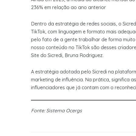
236% em relação ao ano anterior
Dentro da estratégia de redes sociais, o Sicr
TikTok, com linguagem e formato mais adequad
pelo fato de a gente trabalhar de forma muito
nosso conteúdo no TikTok são desses criadore
Site do Sicredi, Bruna Rodriguez.
A estratégia adotada pelo Sicredi na platafor
marketing de influência. Na prática, significa
influenciadores que já contam com o reconhe
Fonte: Sistema Ocergs