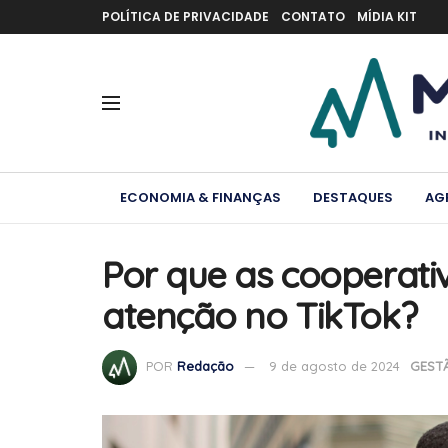
POLÍTICA DE PRIVACIDADE
CONTATO
MÍDIA KIT
ECONOMIA & FINANÇAS
DESTAQUES
AG
Por que as cooperati
atenção no TikTok?
POR
Redação
9 de agosto de 2024
GEST