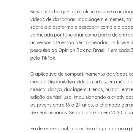
Se você acha que o TikTok se resume a um lu
vídeos de dancinhas, maquiagem e memes, tal
sobre a plataforma e descobrir como ela pode
conhecida por funcionar como porta de entra
universos até então desconhecidos, inclusive
pesquisa da Opinion Box no Brasil, 1 em cada
pelo TikTok.
O aplicativo de compartilhamento de vídeos os
mundo. Disponibiliza vídeos curtos, em média 
música, dança, dublagem, trends, humor, entre
edição de fácil uso, impulsionando a criativid
os jovens entre 16 a 24 anos, a chamada gera
de seus usuários. Se popularizou em 2020, du
Fã de rede social, o brasileiro logo adotou a 