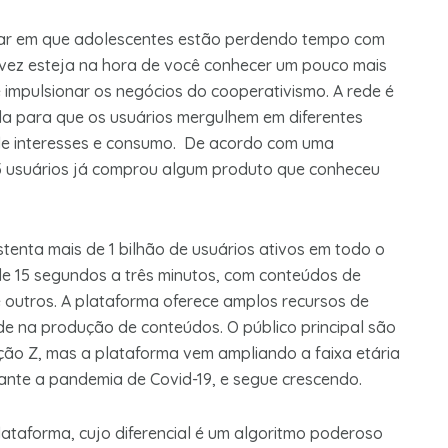
gar em que adolescentes estão perdendo tempo com
vez esteja na hora de você conhecer um pouco mais
 impulsionar os negócios do cooperativismo. A rede é
da para que os usuários mergulhem em diferentes
 de interesses e consumo. De acordo com uma
 3 usuários já comprou algum produto que conheceu
tenta mais de 1 bilhão de usuários ativos em todo o
de 15 segundos a três minutos, com conteúdos de
 outros. A plataforma oferece amplos recursos de
ade na produção de conteúdos. O público principal são
ção Z, mas a plataforma vem ampliando a faixa etária
rante a pandemia de Covid-19, e segue crescendo.
plataforma, cujo diferencial é um algoritmo poderoso