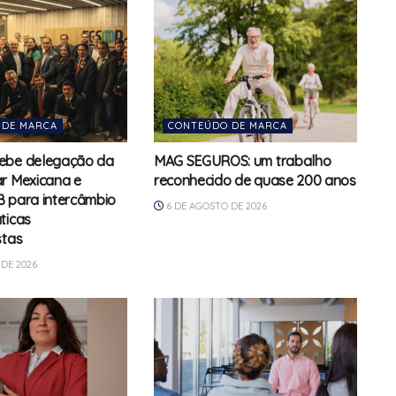
 DE MARCA
CONTEÚDO DE MARCA
ebe delegação da
MAG SEGUROS: um trabalho
r Mexicana e
reconhecido de quase 200 anos
 para intercâmbio
6 DE AGOSTO DE 2026
ticas
stas
DE 2026