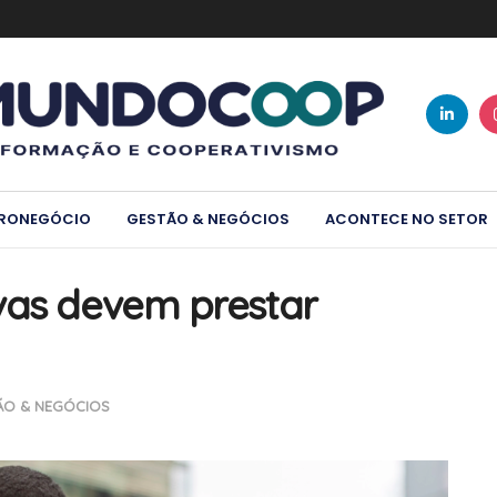
RONEGÓCIO
GESTÃO & NEGÓCIOS
ACONTECE NO SETOR
vas devem prestar
ÃO & NEGÓCIOS