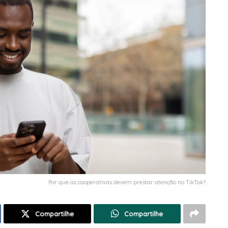
Por que as cooperativas devem prestar atenção no TikTok?
Compartilhe
Compartilhe