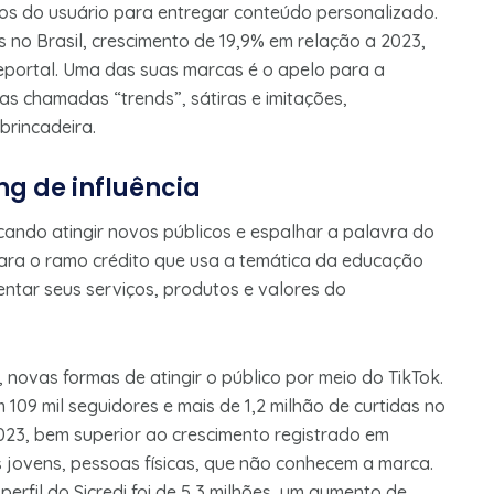
os do usuário para entregar conteúdo personalizado.
 no Brasil, crescimento de 19,9% em relação a 2023,
portal. Uma das suas marcas é o apelo para a
as chamadas “trends”, sátiras e imitações,
brincadeira.
ng de influência
ando atingir novos públicos e espalhar a palavra do
ara o ramo crédito que usa a temática da educação
entar seus serviços, produtos e valores do
 novas formas de atingir o público por meio do TikTok.
109 mil seguidores e mais de 1,2 milhão de curtidas no
023, bem superior ao crescimento registrado em
s jovens, pessoas físicas, que não conhecem a marca.
erfil do Sicredi foi de 5,3 milhões, um aumento de