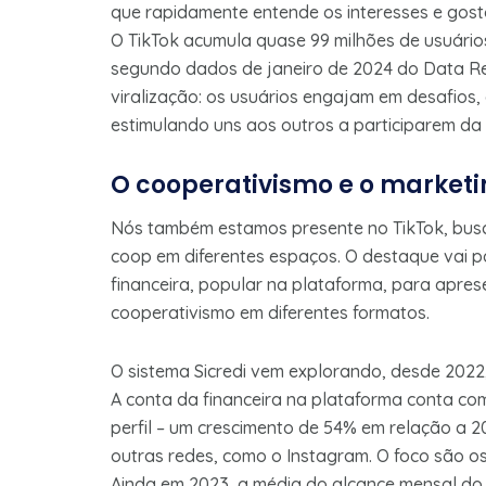
que rapidamente entende os interesses e gost
O TikTok acumula quase 99 milhões de usuários
segundo dados de janeiro de 2024 do Data Re
viralização: os usuários engajam em desafios, 
estimulando uns aos outros a participarem da 
O cooperativismo e o marketi
Nós também estamos presente no TikTok, busc
coop em diferentes espaços. O destaque vai p
financeira, popular na plataforma, para apres
cooperativismo em diferentes formatos.
O sistema Sicredi vem explorando, desde 2022,
A conta da financeira na plataforma conta com 
perfil – um crescimento de 54% em relação a 2
outras redes, como o Instagram. O foco são o
Ainda em 2023, a média do alcance mensal do p