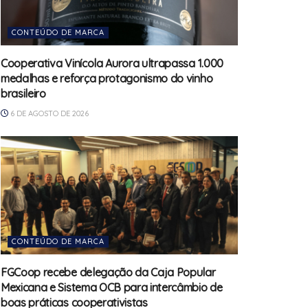
CONTEÚDO DE MARCA
Cooperativa Vinícola Aurora ultrapassa 1.000
medalhas e reforça protagonismo do vinho
brasileiro
6 DE AGOSTO DE 2026
CONTEÚDO DE MARCA
FGCoop recebe delegação da Caja Popular
Mexicana e Sistema OCB para intercâmbio de
boas práticas cooperativistas