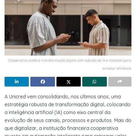
Cooperativa acelera transformação digital com adoção de IA e chatbots para
ampliar eficiência
A Unicred vem consolidando, nos últimos anos, uma
estratégia robusta de transformação digital, colocando
a inteligência artificial (IA) como eixo central da
evolução de seus canais, processos e produtos. Mais do
que digitalizar, a instituição financeira cooperativa
investe em automação inteligente para entregar valor