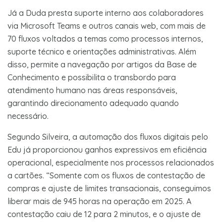
Já a Duda presta suporte interno aos colaboradores
via Microsoft Teams e outros canais web, com mais de
70 fluxos voltados a temas como processos internos,
suporte técnico e orientações administrativas. Além
disso, permite a navegação por artigos da Base de
Conhecimento e possibilita o transbordo para
atendimento humano nas áreas responsáveis,
garantindo direcionamento adequado quando
necessário.
Segundo Silveira, a automação dos fluxos digitais pelo
Edu já proporcionou ganhos expressivos em eficiência
operacional, especialmente nos processos relacionados
a cartões. “Somente com os fluxos de contestação de
compras e ajuste de limites transacionais, conseguimos
liberar mais de 945 horas na operação em 2025. A
contestação caiu de 12 para 2 minutos, e o ajuste de