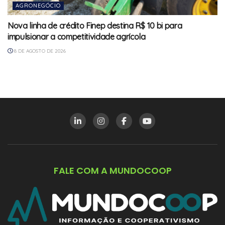
AGRONEGÓCIO
Nova linha de crédito Finep destina R$ 10 bi para
impulsionar a competitividade agrícola
8 DE AGOSTO DE 2026
FALE COM A MUNDOCOOP