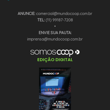
ANUNCIE:
comercial@mundocoop.com.br
TEL:
(11) 99187-7208
•
ENVIE SUA PAUTA:
imprensa@mundocoop.com.br
EDIÇÃO DIGITAL