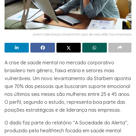
Jovens lideranças concentram pico de exaustão nas empresas
A crise de saúde mental no mercado corporativo
brasileiro tem gênero, faixa etária e setores mais
vulneráveis. Um novo levantamento da Starbem aponta
que 70% das pessoas que buscaram suporte emocional
nos últimos seis meses são mulheres entre 25 e 45 anos.
O perfil, segundo o estudo, representa boa parte das
posições estratégicas e de liderança nas empresas.
O dado faz parte do relatório “A Sociedade do Alerta”,
produzido pela healthtech focada em saúde mental