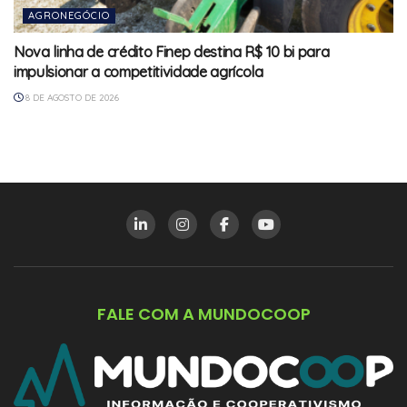
AGRONEGÓCIO
Nova linha de crédito Finep destina R$ 10 bi para
impulsionar a competitividade agrícola
8 DE AGOSTO DE 2026
FALE COM A MUNDOCOOP