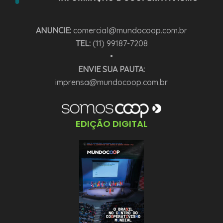
ANUNCIE:
comercial@mundocoop.com.br
TEL:
(11) 99187-7208
•
ENVIE SUA PAUTA:
imprensa@mundocoop.com.br
EDIÇÃO DIGITAL