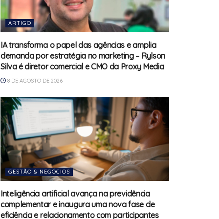
ARTIGO
IA transforma o papel das agências e amplia
demanda por estratégia no marketing – Rylson
Silva é diretor comercial e CMO da Proxy Media
8 DE AGOSTO DE 2026
GESTÃO & NEGÓCIOS
Inteligência artificial avança na previdência
complementar e inaugura uma nova fase de
eficiência e relacionamento com participantes