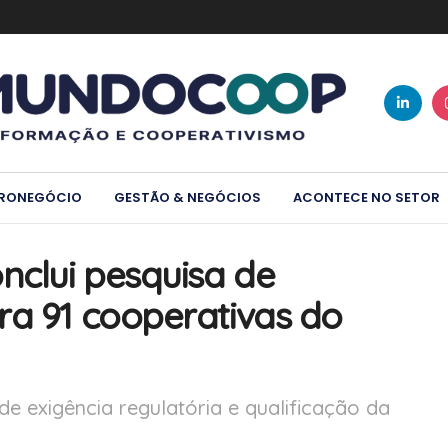
RONEGÓCIO
GESTÃO & NEGÓCIOS
ACONTECE NO SETOR
clui pesquisa de
ra 91 cooperativas do
de exigência regulatória e qualificação da