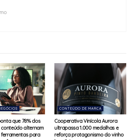
smo
NEGÓCIOS
CONTEÚDO DE MARCA
ponta que 78% dos
Cooperativa Vinícola Aurora
 conteúdo alternam
ultrapassa 1.000 medalhas e
s ferramentas para
reforça protagonismo do vinho