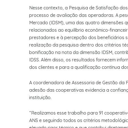
Nesse contexto, a Pesquisa de Satisfação dos
processo de avaliação das operadoras. A pesq
Mercado (IDSM), uma das quatro dimensões q
relacionados ao equilíbrio econômico-finance
prestadores e à percepção dos beneficiários s
realização da pesquisa dentro dos critérios t
bonificação na nota da dimensão IDSM, contr
IDSS. Além disso, os resultados fornecem inf
dos clientes e para a qualificação contínua d
A coordenadora de Assessoria de Gestão da F
adesão das cooperativas evidencia a confianç
instituição.
“Realizamos esse trabalho para 91 cooperativ
ANS e seguindo todos os critérios metodológic
elevado rigor técnico e que contribui diret