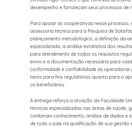
desempenho e fortaleçam seus processos de me
Para apoiar as cooperativas nesse processo,
assessoria técnica para a Pesquisa de Satisfa
planejamento metodológico, a definição da am
especializada, a análise estatística dos resul
para atendimento de todos os requisitos regul
envio e a documentação necessária para vali
conformidade e confiabilidade às operadoras p
tanto para fins regulatórios quanto para o 
os beneficiários.
A entrega reforça a atuação da Faculdade Un
técnicas especializadas nas áreas de saúde, 
combinam conhecimento, análise de dados e sup
de todo o país na qualificação de sua gestão