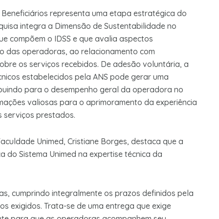
 Beneficiários representa uma etapa estratégica do
uisa integra a Dimensão de Sustentabilidade no
ue compõem o IDSS e que avalia aspectos
iro das operadoras, ao relacionamento com
obre os serviços recebidos. De adesão voluntária, a
écnicos estabelecidos pela ANS pode gerar uma
ibuindo para o desempenho geral da operadora no
ormações valiosas para o aprimoramento da experiência
os serviços prestados.
aculdade Unimed, Cristiane Borges, destaca que a
a do Sistema Unimed na expertise técnica da
as, cumprindo integralmente os prazos definidos pela
os exigidos. Trata-se de uma entrega que exige
amente para que as operadoras acompanhem seu