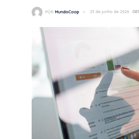
POR
MundoCoop
23 de junho de 2026
GE