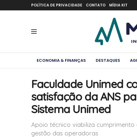
POLÍTICA DE PRIVACIDADE
CONTATO
MÍDIA KIT
ECONOMIA & FINANÇAS
DESTAQUES
AG
Faculdade Unimed con
satisfação da ANS pa
Sistema Unimed
Apoio técnico viabiliza cumprimento 
gestão das operadoras