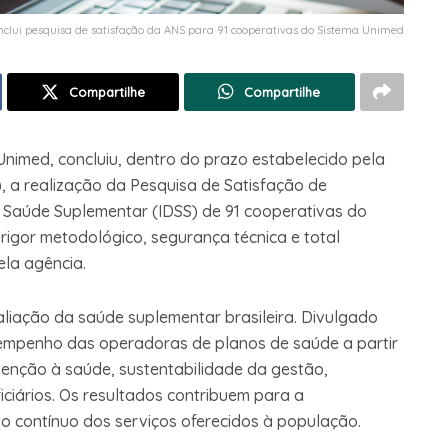
clui pesquisa de satisfação da ANS para 91 cooperativas do Sistema Unimed
Compartilhe
Compartilhe
imed, concluiu, dentro do prazo estabelecido pela
 a realização da Pesquisa de Satisfação de
 Saúde Suplementar (IDSS) de 91 cooperativas do
rigor metodológico, segurança técnica e total
pela agência.
aliação da saúde suplementar brasileira. Divulgado
sempenho das operadoras de planos de saúde a partir
tenção à saúde, sustentabilidade da gestão,
iciários. Os resultados contribuem para a
o contínuo dos serviços oferecidos à população.