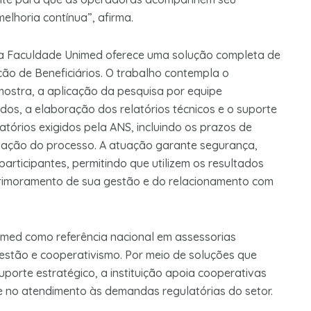
lhoria contínua”, afirma.
 a Faculdade Unimed oferece uma solução completa de
ção de Beneficiários. O trabalho contempla o
ostra, a aplicação da pesquisa por equipe
tados, a elaboração dos relatórios técnicos e o suporte
atórios exigidos pela ANS, incluindo os prazos de
dação do processo. A atuação garante segurança,
articipantes, permitindo que utilizem os resultados
aprimoramento de sua gestão e do relacionamento com
imed como referência nacional em assessorias
gestão e cooperativismo. Por meio de soluções que
orte estratégico, a instituição apoia cooperativas
 e no atendimento às demandas regulatórias do setor.