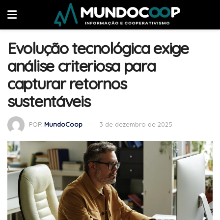
Evolução tecnológica exige
análise criteriosa para
capturar retornos
sustentáveis
POR
MundoCoop
3 de dezembro de 2025