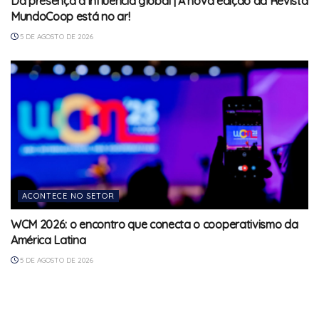
Da presença à influência global | A nova edição da Revista
MundoCoop está no ar!
5 DE AGOSTO DE 2026
ACONTECE NO SETOR
WCM 2026: o encontro que conecta o cooperativismo da
América Latina
5 DE AGOSTO DE 2026