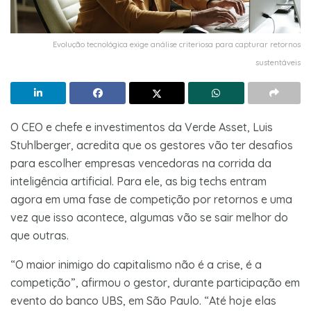
Evolução tecnológica exige análise criteriosa para capturar retornos
sustentáveis
O CEO e chefe e investimentos da Verde Asset, Luis
Stuhlberger, acredita que os gestores vão ter desafios
para escolher empresas vencedoras na corrida da
inteligência artificial. Para ele, as big techs entram
agora em uma fase de competição por retornos e uma
vez que isso acontece, algumas vão se sair melhor do
que outras.
“O maior inimigo do capitalismo não é a crise, é a
competição”, afirmou o gestor, durante participação em
evento do banco UBS, em São Paulo. “Até hoje elas