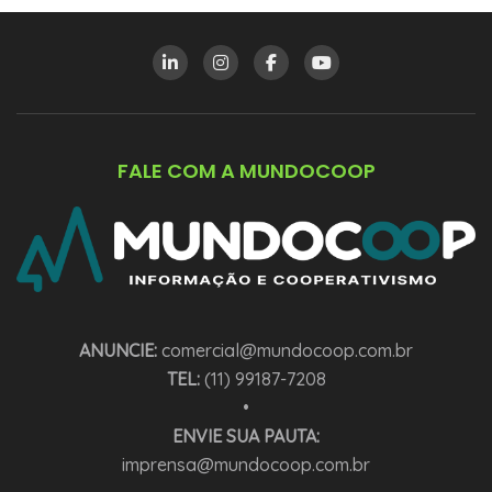
FALE COM A MUNDOCOOP
ANUNCIE:
comercial@mundocoop.com.br
TEL:
(11) 99187-7208
•
ENVIE SUA PAUTA:
imprensa@mundocoop.com.br