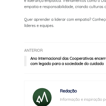
e liderança empática. Treinamentos como o Dal
empatia e responsabilidade, criando culturas 
Quer aprender a liderar com empatia? Conheç
líderes e equipes.
ANTERIOR
Ano Internacional das Cooperativas encer
com legado para a sociedade do cuidado
Redação
Informação e inspiração p