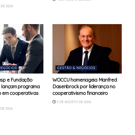
DE 2026
NEGÓCIOS
GESTÃO & NEGÓCIOS
esp e Fundação
WOCCU homenageia Manfred
 lançam programa
Dasenbrock por liderança no
o em cooperativas
cooperativismo financeiro
3 DE AGOSTO DE 2026
DE 2026