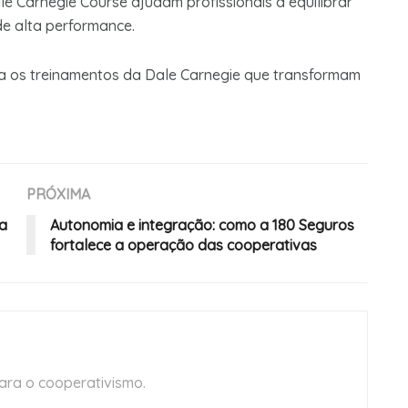
e Carnegie Course ajudam profissionais a equilibrar
de alta performance.
a os treinamentos da Dale Carnegie que transformam
PRÓXIMA
ra
Autonomia e integração: como a 180 Seguros
fortalece a operação das cooperativas
ara o cooperativismo.