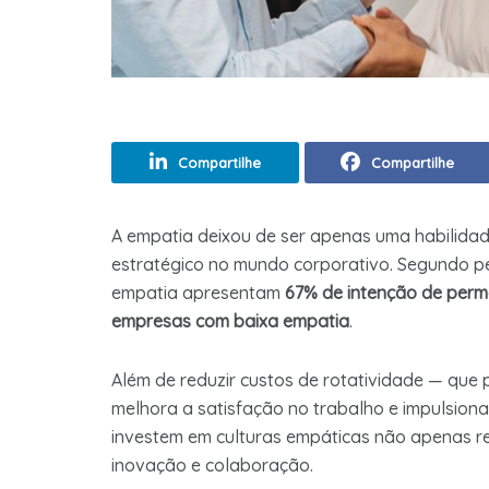
Compartilhe
Compartilhe
A empatia deixou de ser apenas uma habilidade
estratégico no mundo corporativo. Segundo pe
empatia apresentam
67% de intenção de per
empresas com baixa empatia
.
Além de reduzir custos de rotatividade — que
melhora a satisfação no trabalho e impulsio
investem em culturas empáticas não apenas r
inovação e colaboração.