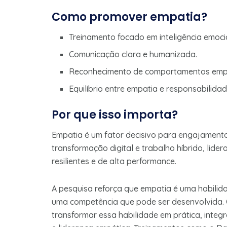
Como promover empatia?
Treinamento focado em inteligência emocio
Comunicação clara e humanizada.
Reconhecimento de comportamentos empá
Equilíbrio entre empatia e responsabilidad
Por que isso importa?
Empatia é um fator decisivo para engajamento
transformação digital e trabalho híbrido, lide
resilientes e de alta performance.
A pesquisa reforça que empatia é uma habilida
uma competência que pode ser desenvolvida.
transformar essa habilidade em prática, integ