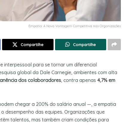
Empatia: A Nova Vantagem Competitiva nas Organizações
Compartilhe
Compartilhe
 interpessoal para se tornar um diferencial
squisa global da Dale Carnegie, ambientes com alta
manência dos colaboradores
, contra apenas
4,7% em
 podem chegar a 200% do salário anual —, a empatia
na o desempenho das equipes. Organizações que
etêm talentos, mas também criam condições para