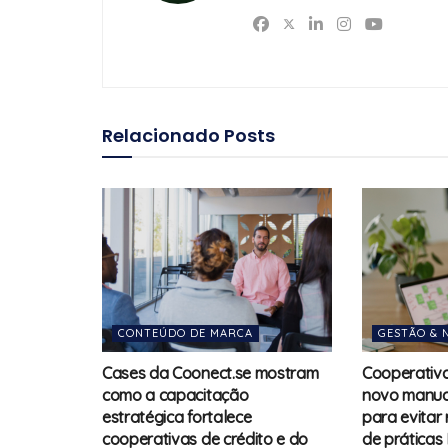
Relacionado
Posts
CONTEÚDO DE MARCA
GESTÃO & 
Cases da Coonect.se mostram
Cooperativ
como a capacitação
novo manual
estratégica fortalece
para evitar
cooperativas de crédito e do
de práticas