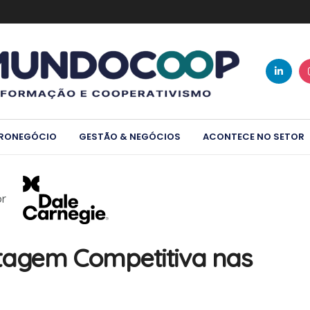
RONEGÓCIO
GESTÃO & NEGÓCIOS
ACONTECE NO SETOR
or
tagem Competitiva nas