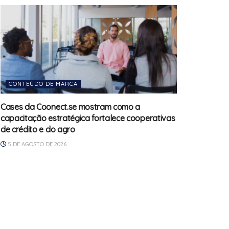
CONTEÚDO DE MARCA
Cases da Coonect.se mostram como a
capacitação estratégica fortalece cooperativas
de crédito e do agro
5 DE AGOSTO DE 2026