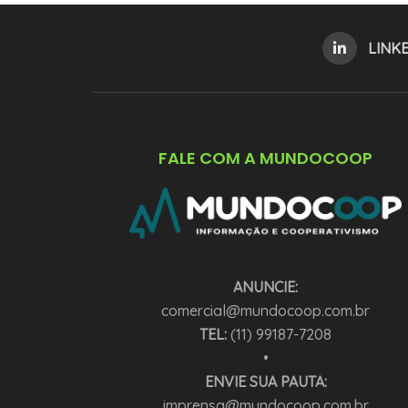
LINK
FALE COM A MUNDOCOOP
ANUNCIE:
comercial@mundocoop.com.br
TEL:
(11) 99187-7208
•
ENVIE SUA PAUTA:
imprensa@mundocoop.com.br