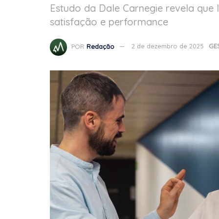
Estudo da Dale Carnegie revela que
satisfação e performance
POR
Redação
2 de dezembro de 2025
GE