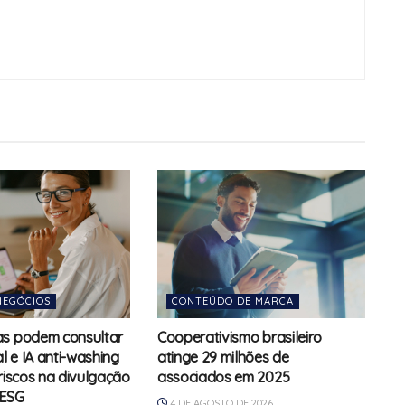
NEGÓCIOS
CONTEÚDO DE MARCA
as podem consultar
Cooperativismo brasileiro
 e IA anti-washing
atinge 29 milhões de
 riscos na divulgação
associados em 2025
 ESG
4 DE AGOSTO DE 2026