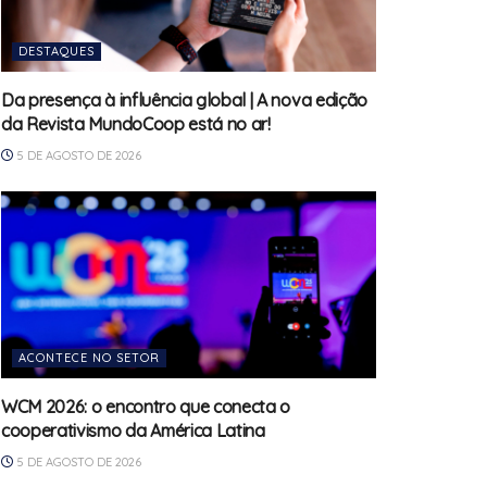
DESTAQUES
Da presença à influência global | A nova edição
da Revista MundoCoop está no ar!
5 DE AGOSTO DE 2026
ACONTECE NO SETOR
WCM 2026: o encontro que conecta o
cooperativismo da América Latina
5 DE AGOSTO DE 2026