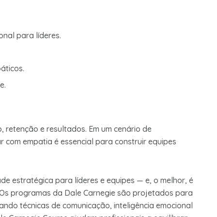
nal para líderes.
ticos.
e.
, retenção e resultados. Em um cenário de
rar com empatia é essencial para construir equipes
de estratégica para líderes e equipes — e, o melhor, é
 Os programas da Dale Carnegie são projetados para
rando técnicas de comunicação, inteligência emocional