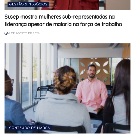
GESTÃO & NEGÓCIOS
Susep mostra mulheres sub-representadas na
liderança apesar de maioria na força de trabalho
6 DE AGOSTO DE 2026
CONTEÚDO DE MARCA