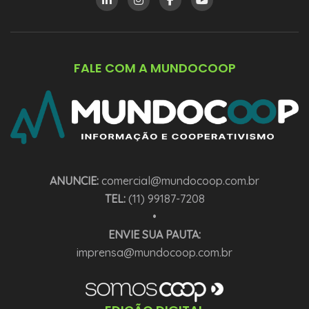
FALE COM A MUNDOCOOP
ANUNCIE:
comercial@mundocoop.com.br
TEL:
(11) 99187-7208
•
ENVIE SUA PAUTA:
imprensa@mundocoop.com.br