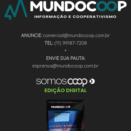
ANUNCIE:
comercial@mundocoop.com.br
TEL:
(11) 99187-7208
•
ENVIE SUA PAUTA:
imprensa@mundocoop.com.br
EDIÇÃO DIGITAL