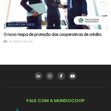
SEGURO EM FOCO
O novo mapa de proteção das cooperativas de crédito
6 DE AGOSTO DE 2026
FALE COM A MUNDOCOOP