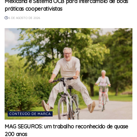
Mexicana e Sistema OCB para intercâmbio de boas
práticas cooperativistas
6 DE AGOSTO DE 2026
CONTEÚDO DE MARCA
MAG SEGUROS: um trabalho reconhecido de quase
200 anos