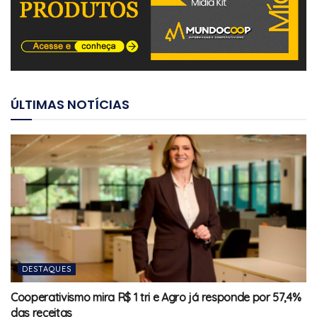
ÚLTIMAS NOTÍCIAS
DESTAQUES
Cooperativismo mira R$ 1 tri e Agro já responde por 57,4%
das receitas