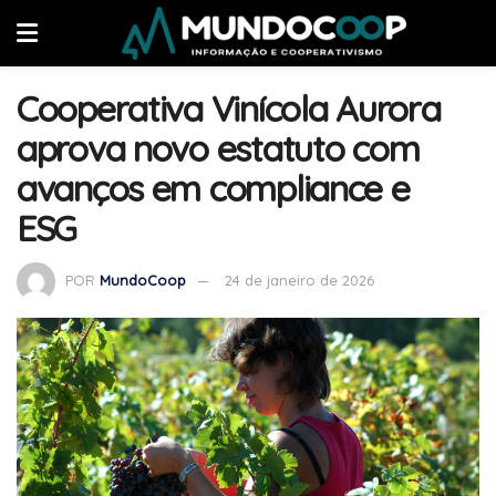
Cooperativa Vinícola Aurora
aprova novo estatuto com
avanços em compliance e
ESG
POR
MundoCoop
24 de janeiro de 2026