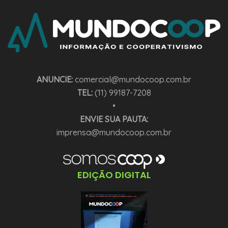
ANUNCIE:
comercial@mundocoop.com.br
TEL:
(11) 99187-7208
•
ENVIE SUA PAUTA:
imprensa@mundocoop.com.br
EDIÇÃO DIGITAL