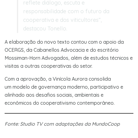
reflete diálogo, escuta e
responsabilidade com o futuro da
cooperativa e dos viticultores”,
destacou Tonello.
A elaboração do novo texto contou com o apoio da
OCERGS, da Cabanellos Advocacia e do escritório
Mossiman-Horn Advogados, além de estudos técnicos e
visitas a outras cooperativas do setor.
Com a aprovação, a Vinícola Aurora consolida
um modelo de governança moderno, participativo e
alinhado aos desafios sociais, ambientais e
econômicos do cooperativismo contemporâneo.
Fonte: Studio TV com adaptações da MundoCoop