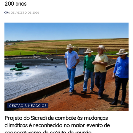
200 anos
6 DE AGOSTO DE 2026
GESTÃO & NEGÓCIOS
Projeto do Sicredi de combate às mudanças
climáticas é reconhecido no maior evento de
cooperativismo de crédito do mundo