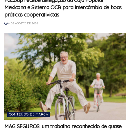
FGCoop recebe delegação da Caja Popular
Mexicana e Sistema OCB para intercâmbio de boas
práticas cooperativistas
6 DE AGOSTO DE 2026
CONTEÚDO DE MARCA
MAG SEGUROS: um trabalho reconhecido de quase