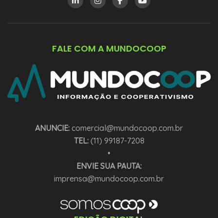
FALE COM A MUNDOCOOP
ANUNCIE:
comercial@mundocoop.com.br
TEL:
(11) 99187-7208
•
ENVIE SUA PAUTA:
imprensa@mundocoop.com.br