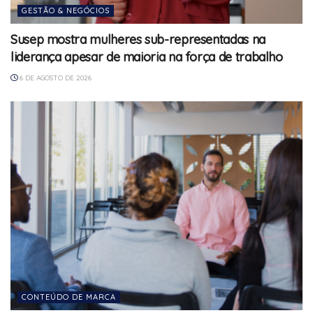
GESTÃO & NEGÓCIOS
Susep mostra mulheres sub-representadas na
liderança apesar de maioria na força de trabalho
6 DE AGOSTO DE 2026
CONTEÚDO DE MARCA