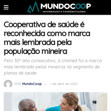
Cooperativa de saúde é
reconhecida como marca
mais lembrada pela
população mineira
Pelo 30º ano consecutivo, a Unimed foi a marca
mais lembrada pelos mineiros no segmento de
planos de saúde
POR
MundoCoop
1 de abril de 2025