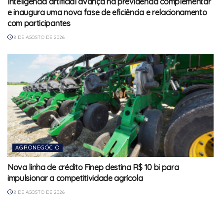
Inteligência artificial avança na previdência complementar
e inaugura uma nova fase de eficiência e relacionamento
com participantes
8 DE AGOSTO DE 2026
AGRONEGÓCIO
Nova linha de crédito Finep destina R$ 10 bi para
impulsionar a competitividade agrícola
8 DE AGOSTO DE 2026