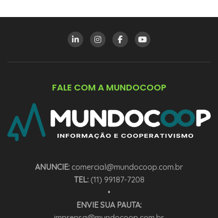
FALE COM A MUNDOCOOP
ANUNCIE:
comercial@mundocoop.com.br
TEL:
(11) 99187-7208
•
ENVIE SUA PAUTA:
imprensa@mundocoop.com.br