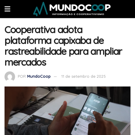
Cooperativa adota
plataforma capixaba de
rastreabilidade para ampliar
mercados
POR
MundoCoop
11 de setembro de 2025