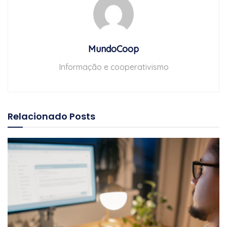
MundoCoop
Informação e cooperativismo
Relacionado
Posts