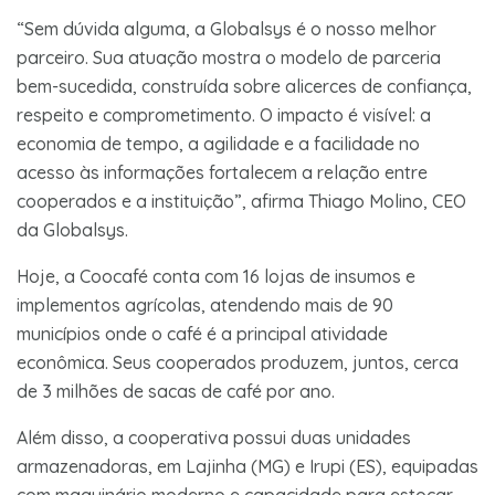
“Sem dúvida alguma, a Globalsys é o nosso melhor
parceiro. Sua atuação mostra o modelo de parceria
bem-sucedida, construída sobre alicerces de confiança,
respeito e comprometimento. O impacto é visível: a
economia de tempo, a agilidade e a facilidade no
acesso às informações fortalecem a relação entre
cooperados e a instituição”, afirma Thiago Molino, CEO
da Globalsys.
Hoje, a Coocafé conta com 16 lojas de insumos e
implementos agrícolas, atendendo mais de 90
municípios onde o café é a principal atividade
econômica. Seus cooperados produzem, juntos, cerca
de 3 milhões de sacas de café por ano.
Além disso, a cooperativa possui duas unidades
armazenadoras, em Lajinha (MG) e Irupi (ES), equipadas
com maquinário moderno e capacidade para estocar