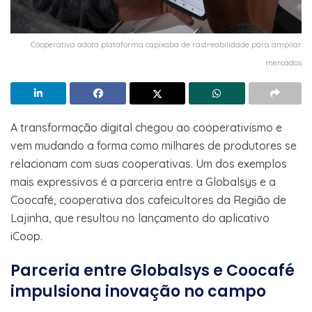
Cooperativa adota plataforma capixaba de rastreabilidade para ampliar
mercados
A transformação digital chegou ao cooperativismo e
vem mudando a forma como milhares de produtores se
relacionam com suas cooperativas. Um dos exemplos
mais expressivos é a parceria entre a Globalsys e a
Coocafé, cooperativa dos cafeicultores da Região de
Lajinha, que resultou no lançamento do aplicativo
iCoop.
Parceria entre Globalsys e Coocafé
impulsiona inovação no campo