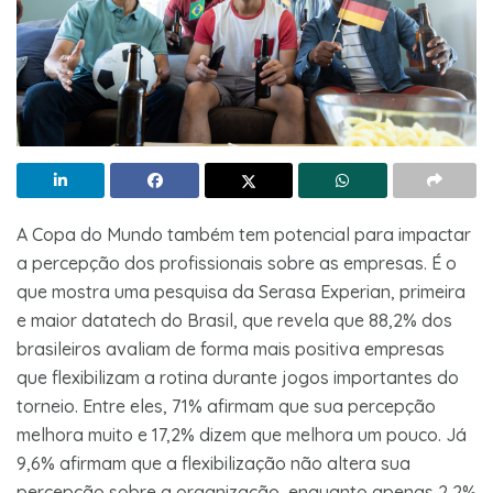
A Copa do Mundo também tem potencial para impactar
a percepção dos profissionais sobre as empresas. É o
que mostra uma pesquisa da Serasa Experian, primeira
e maior datatech do Brasil, que revela que 88,2% dos
brasileiros avaliam de forma mais positiva empresas
que flexibilizam a rotina durante jogos importantes do
torneio. Entre eles, 71% afirmam que sua percepção
melhora muito e 17,2% dizem que melhora um pouco. Já
9,6% afirmam que a flexibilização não altera sua
percepção sobre a organização, enquanto apenas 2,2%