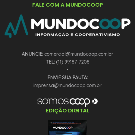
FALE COM A MUNDOCOOP
ANUNCIE:
comercial@mundocoop.com.br
TEL:
(11) 99187-7208
•
ENVIE SUA PAUTA:
imprensa@mundocoop.com.br
EDIÇÃO DIGITAL