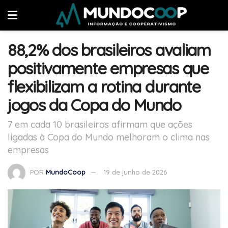
88,2% dos brasileiros avaliam
positivamente empresas que
flexibilizam a rotina durante
jogos da Copa do Mundo
7 em cada 10 brasileiros afirmam que ações
ligadas à Copa do Mundo melhoram o clima nas
empresas
POR
MundoCoop
19 de junho de 2026