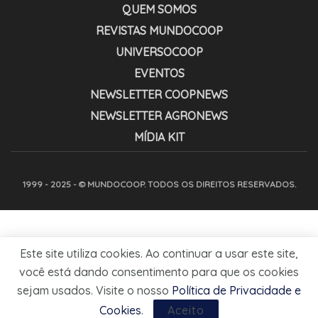
QUEM SOMOS
REVISTAS MUNDOCOOP
UNIVERSOCOOP
EVENTOS
NEWSLETTER COOPNEWS
NEWSLETTER AGRONEWS
MÍDIA KIT
1999 - 2025 - © MUNDOCOOP. TODOS OS DIREITOS RESERVADOS.
Este site utiliza cookies. Ao continuar a usar este site,
você está dando consentimento para que os cookies
sejam usados. Visite o nosso
Política de Privacidade e
Cookies
.
Aceito