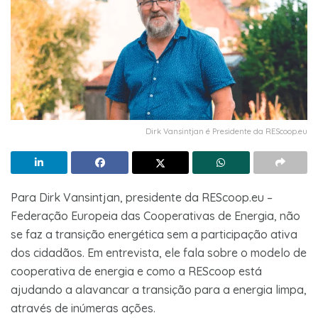
Dirk Vansintjan é Presidente da REScoop.eu
Para Dirk Vansintjan, presidente da REScoop.eu –
Federação Europeia das Cooperativas de Energia, não
se faz a transição energética sem a participação ativa
dos cidadãos. Em entrevista, ele fala sobre o modelo de
cooperativa de energia e como a REScoop está
ajudando a alavancar a transição para a energia limpa,
através de inúmeras ações.