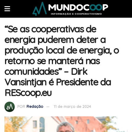
“Se as cooperativas de
energia puderem deter a
produção local de energia, o
retorno se manterá nas
comunidades” – Dirk
Vansintjan é Presidente da
REScoop.eu
POR
Redação
11 de março de 2024