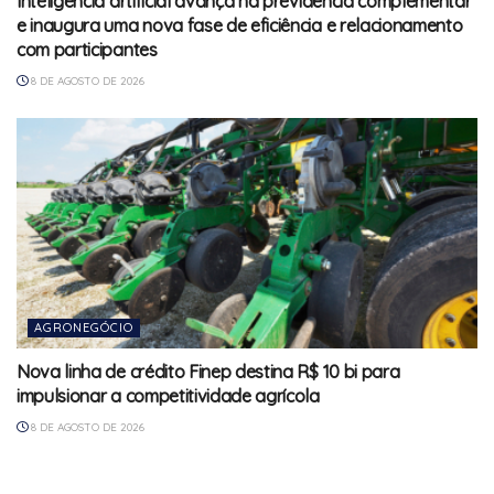
Inteligência artificial avança na previdência complementar
e inaugura uma nova fase de eficiência e relacionamento
com participantes
8 DE AGOSTO DE 2026
AGRONEGÓCIO
Nova linha de crédito Finep destina R$ 10 bi para
impulsionar a competitividade agrícola
8 DE AGOSTO DE 2026