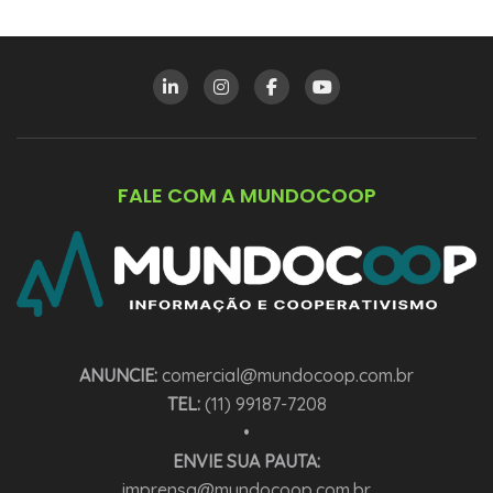
FALE COM A MUNDOCOOP
ANUNCIE:
comercial@mundocoop.com.br
TEL:
(11) 99187-7208
•
ENVIE SUA PAUTA:
imprensa@mundocoop.com.br