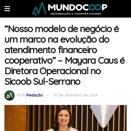
“Nosso modelo de negócio é
um marco na evolução do
atendimento financeiro
cooperativo” – Mayara Caus é
Diretora Operacional no
Sicoob Sul-Serrano
POR
Redação
30 de setembro de 2024