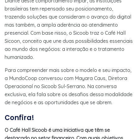
Diante deste comportamento ímpar, as instituições
brasileiras tem repensado seu posicionamento,
trazendo soluções que consideram o avanço do digital
mas também, a ampla aderência ao atendimento
presencial. Com base nisso, o Sicoob traz o Café Hall
Sicoon, conceito que une duas possibilidades essenciais
ao mundo dos negócios: a interação e o tratamento
humanizado.
Para compreender mais sobre o modelo e seu impacto,
a MundoCoop conversou com Mayara Caus, Diretora
Operacional no Sicoob Sul-Serrano. Na conversa
exclusiva, ela fala sobre os desafios dessa modalidade
de negócios e as oportunidades que se abrem.
Confira
!
O Café Hall Sicoob é uma iniciativa que têm se
destacado no setor financeiro. Com quais objetivos