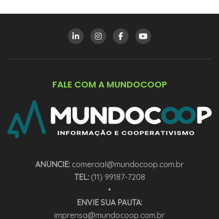
FALE COM A MUNDOCOOP
ANUNCIE:
comercial@mundocoop.com.br
TEL:
(11) 99187-7208
•
ENVIE SUA PAUTA:
imprensa@mundocoop.com.br