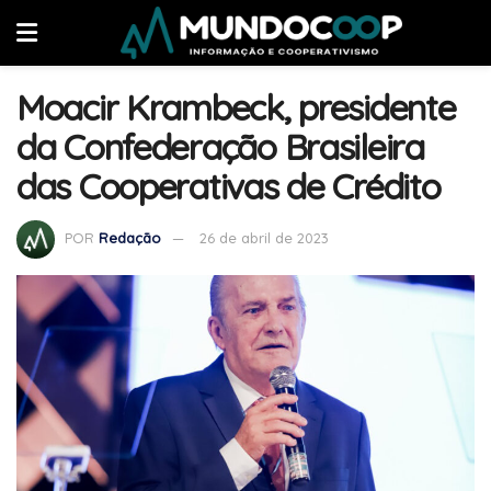
Moacir Krambeck, presidente
da Confederação Brasileira
das Cooperativas de Crédito
POR
Redação
26 de abril de 2023