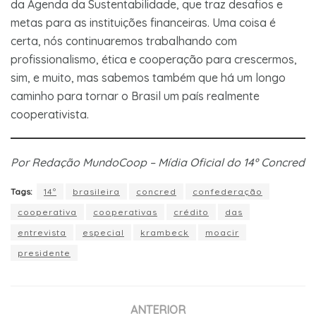
da Agenda da Sustentabilidade, que traz desafios e
metas para as instituições financeiras. Uma coisa é
certa, nós continuaremos trabalhando com
profissionalismo, ética e cooperação para crescermos,
sim, e muito, mas sabemos também que há um longo
caminho para tornar o Brasil um país realmente
cooperativista.
Por Redação MundoCoop – Mídia Oficial do 14º Concred
Tags:
14º
brasileira
concred
confederação
cooperativa
cooperativas
crédito
das
entrevista
especial
krambeck
moacir
presidente
ANTERIOR