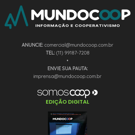
ANUNCIE:
comercial@mundocoop.com.br
TEL:
(11) 99187-7208
•
ENVIE SUA PAUTA:
imprensa@mundocoop.com.br
EDIÇÃO DIGITAL