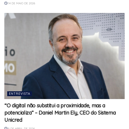
14 DE MAIO DE 2026
ENTREVISTA
“O digital não substitui a proximidade, mas a
potencializa” – Daniel Martin Ely, CEO do Sistema
Unicred
8 DE ABRIL DE 2026