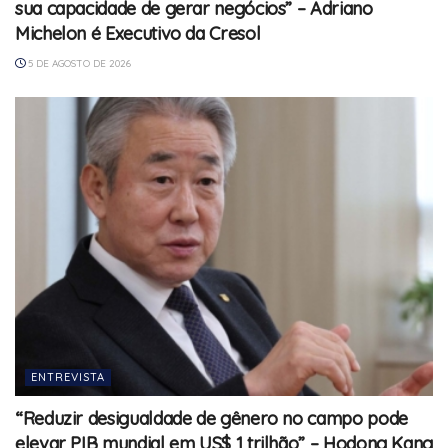
sua capacidade de gerar negócios” – Adriano
Michelon é Executivo da Cresol
5 DE AGOSTO DE 2026
ENTREVISTA
“Reduzir desigualdade de gênero no campo pode
elevar PIB mundial em US$ 1 trilhão” – Hodong Kang