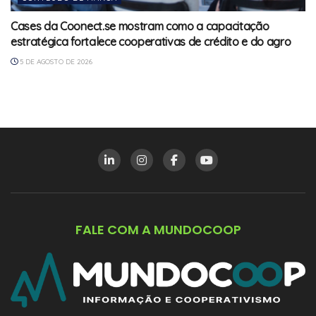
Cases da Coonect.se mostram como a capacitação
estratégica fortalece cooperativas de crédito e do agro
5 DE AGOSTO DE 2026
FALE COM A MUNDOCOOP