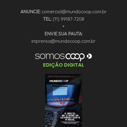
ANUNCIE:
comercial@mundocoop.com.br
TEL:
(11) 99187-7208
•
ENVIE SUA PAUTA:
imprensa@mundocoop.com.br
EDIÇÃO DIGITAL