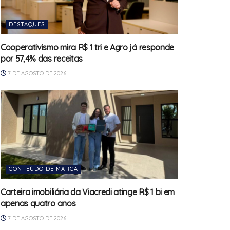
DESTAQUES
Cooperativismo mira R$ 1 tri e Agro já responde
por 57,4% das receitas
7 DE AGOSTO DE 2026
CONTEÚDO DE MARCA
Carteira imobiliária da Viacredi atinge R$ 1 bi em
apenas quatro anos
7 DE AGOSTO DE 2026