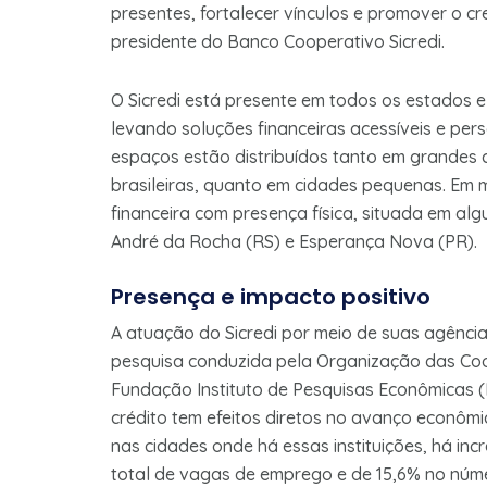
presentes, fortalecer vínculos e promover o cre
presidente do Banco Cooperativo Sicredi.
O Sicredi está presente em todos os estados e
levando soluções financeiras acessíveis e pers
espaços estão distribuídos tanto em grandes c
brasileiras, quanto em cidades pequenas. Em mai
financeira com presença física, situada em a
André da Rocha (RS) e Esperança Nova (PR).
Presença e impacto positivo
A atuação do Sicredi por meio de suas agênc
pesquisa conduzida pela Organização das Coo
Fundação Instituto de Pesquisas Econômicas 
crédito tem efeitos diretos no avanço econômi
nas cidades onde há essas instituições, há in
total de vagas de emprego e de 15,6% no núme