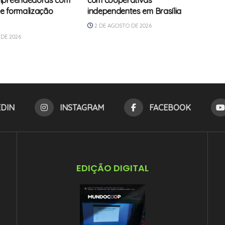
mpreendedoras com
com cooperativas
e formalização
independentes em Brasília
2 DE AGOSTO DE 2026
DE 2026
EDIN
INSTAGRAM
FACEBOOK
EDIÇÃO DIGITAL