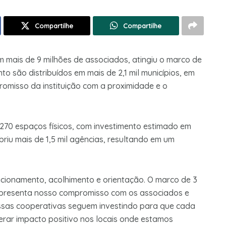
Compartilhe
Compartilhe
com mais de 9 milhões de associados, atingiu o marco de
to são distribuídos em mais de 2,1 mil municípios, em
romisso da instituição com a proximidade e o
270 espaços físicos, com investimento estimado em
briu mais de 1,5 mil agências, resultando em um
acionamento, acolhimento e orientação. O marco de 3
representa nosso compromisso com os associados e
sas cooperativas seguem investindo para que cada
erar impacto positivo nos locais onde estamos