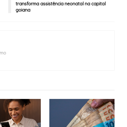
transforma assistência neonatal na capital
goiana
smo