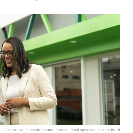
Cooperativa financeira alcança marco de 3 mil agências em todo o Brasil