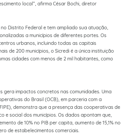
scimento local”, afirma César Bochi, diretor
 no Distrito Federal e tem ampliado sua atuação,
onalizadas a municípios de diferentes portes. Os
entros urbanos, incluindo todas as capitais
s de 200 municípios, o Sicredi é a única instituição
lgumas cidades com menos de 2 mil habitantes, como
ias gera impactos concretos nas comunidades. Uma
perativas do Brasil (OCB), em parceria com a
(FIPE), demonstra que a presença das cooperativas de
co e social dos municípios. Os dados apontam que,
cremento de 10% no PIB per capita, aumento de 15,1% no
ro de estabelecimentos comerciais.