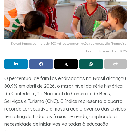
Sicredi impactou mais de 300 mil pessoas em ações de educação financeira
durante Semana Enef 2026
O percentual de famílias endividadas no Brasil alcançou
80,9% em abril de 2026, o maior nível da série histórica
da Confederação Nacional do Comércio de Bens,
Serviços e Turismo (CNC). O índice representa o quarto
recorde consecutivo e mostra que o avanço das dívidas
tem atingido todas as faixas de renda, ampliando a
necessidade de iniciativas voltadas à educação