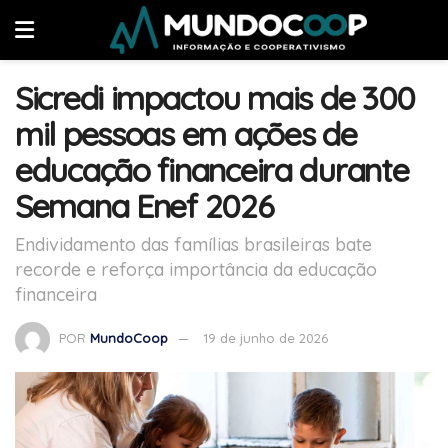
Sicredi impactou mais de 300
mil pessoas em ações de
educação financeira durante
Semana Enef 2026
Endividamento das famílias brasileiras bate
recorde e reforça importância da educação
financeira
POR
MundoCoop
19 de junho de 2026