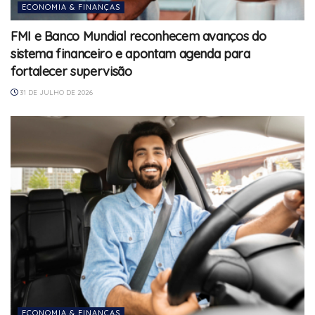
ECONOMIA & FINANÇAS
FMI e Banco Mundial reconhecem avanços do
sistema financeiro e apontam agenda para
fortalecer supervisão
31 DE JULHO DE 2026
ECONOMIA & FINANÇAS