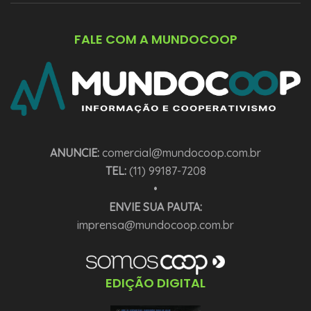
FALE COM A MUNDOCOOP
ANUNCIE:
comercial@mundocoop.com.br
TEL:
(11) 99187-7208
•
ENVIE SUA PAUTA:
imprensa@mundocoop.com.br
EDIÇÃO DIGITAL