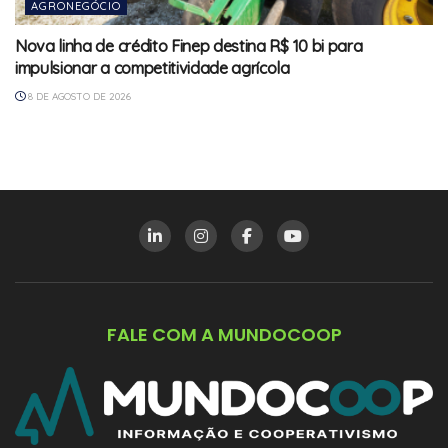
AGRONEGÓCIO
Nova linha de crédito Finep destina R$ 10 bi para
impulsionar a competitividade agrícola
8 DE AGOSTO DE 2026
FALE COM A MUNDOCOOP