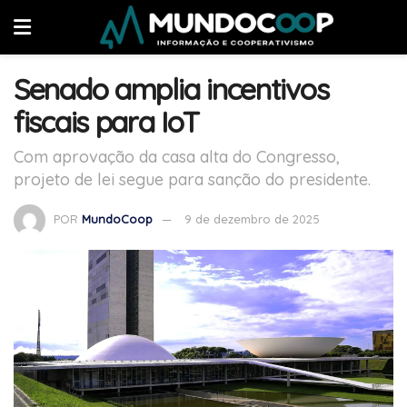
Senado amplia incentivos
fiscais para IoT
Com aprovação da casa alta do Congresso,
projeto de lei segue para sanção do presidente.
POR
MundoCoop
9 de dezembro de 2025