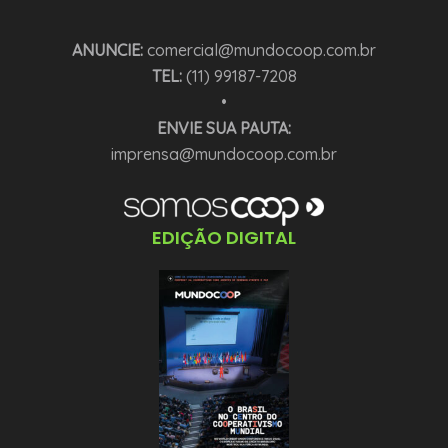
ANUNCIE:
comercial@mundocoop.com.br
TEL:
(11) 99187-7208
•
ENVIE SUA PAUTA:
imprensa@mundocoop.com.br
EDIÇÃO DIGITAL