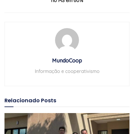
no MS em 60%
MundoCoop
Informação e cooperativismo
Relacionado
Posts