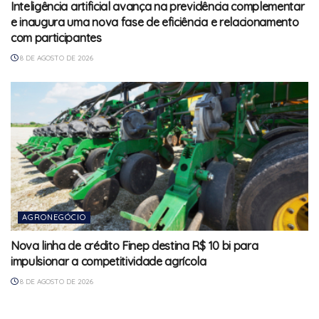
Inteligência artificial avança na previdência complementar
e inaugura uma nova fase de eficiência e relacionamento
com participantes
8 DE AGOSTO DE 2026
AGRONEGÓCIO
Nova linha de crédito Finep destina R$ 10 bi para
impulsionar a competitividade agrícola
8 DE AGOSTO DE 2026