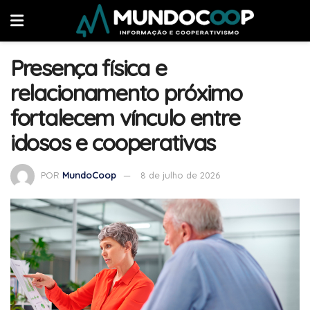
Presença física e
relacionamento próximo
fortalecem vínculo entre
idosos e cooperativas
POR
MundoCoop
8 de julho de 2026