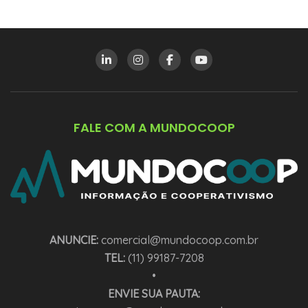
FALE COM A MUNDOCOOP
ANUNCIE:
comercial@mundocoop.com.br
TEL:
(11) 99187-7208
•
ENVIE SUA PAUTA: