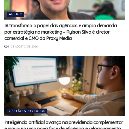
ARTIGO
IA transforma o papel das agências e amplia demanda
por estratégia no marketing – Rylson Silva é diretor
comercial e CMO da Proxy Media
8 DE AGOSTO DE 2026
GESTÃO & NEGÓCIOS
Inteligência artificial avança na previdência complementar
e inaugura uma nova fase de eficiência e relacionamento