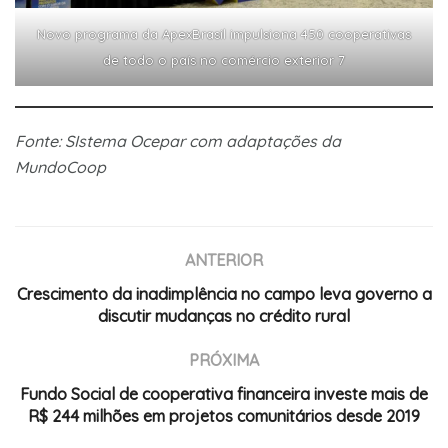
Novo programa da ApexBrasil impulsiona 450 cooperativas
de todo o país no comércio exterior 7
Fonte: SIstema Ocepar com adaptações da
MundoCoop
ANTERIOR
Crescimento da inadimplência no campo leva governo a
discutir mudanças no crédito rural
PRÓXIMA
Fundo Social de cooperativa financeira investe mais de
R$ 244 milhões em projetos comunitários desde 2019