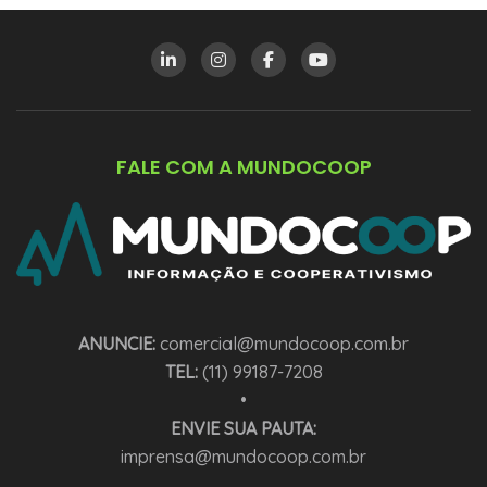
FALE COM A MUNDOCOOP
ANUNCIE:
comercial@mundocoop.com.br
TEL:
(11) 99187-7208
•
ENVIE SUA PAUTA:
imprensa@mundocoop.com.br