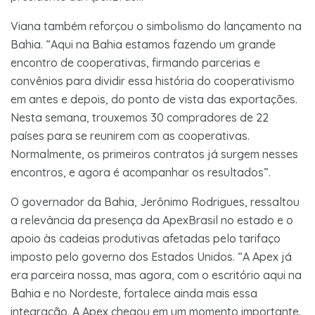
Viana também reforçou o simbolismo do lançamento na
Bahia. “Aqui na Bahia estamos fazendo um grande
encontro de cooperativas, firmando parcerias e
convênios para dividir essa história do cooperativismo
em antes e depois, do ponto de vista das exportações.
Nesta semana, trouxemos 30 compradores de 22
países para se reunirem com as cooperativas.
Normalmente, os primeiros contratos já surgem nesses
encontros, e agora é acompanhar os resultados”.
O governador da Bahia, Jerônimo Rodrigues, ressaltou
a relevância da presença da ApexBrasil no estado e o
apoio às cadeias produtivas afetadas pelo tarifaço
imposto pelo governo dos Estados Unidos. “A Apex já
era parceira nossa, mas agora, com o escritório aqui na
Bahia e no Nordeste, fortalece ainda mais essa
integração. A Apex chegou em um momento importante.