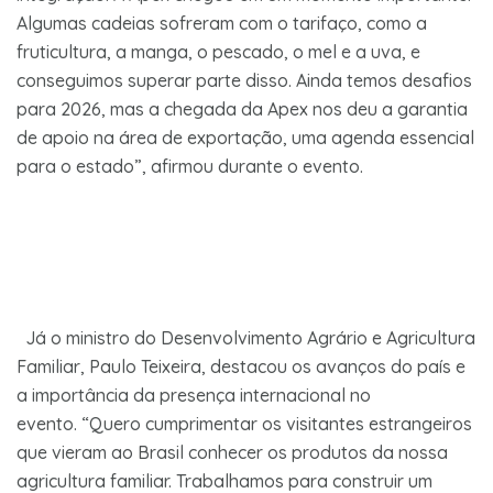
Algumas cadeias sofreram com o tarifaço, como a
fruticultura, a manga, o pescado, o mel e a uva, e
conseguimos superar parte disso. Ainda temos desafios
para 2026, mas a chegada da Apex nos deu a garantia
de apoio na área de exportação, uma agenda essencial
para o estado”, afirmou durante o evento.
Já o ministro do Desenvolvimento Agrário e Agricultura
Familiar, Paulo Teixeira, destacou os avanços do país e
a importância da presença internacional no
evento. “Quero cumprimentar os visitantes estrangeiros
que vieram ao Brasil conhecer os produtos da nossa
agricultura familiar. Trabalhamos para construir um