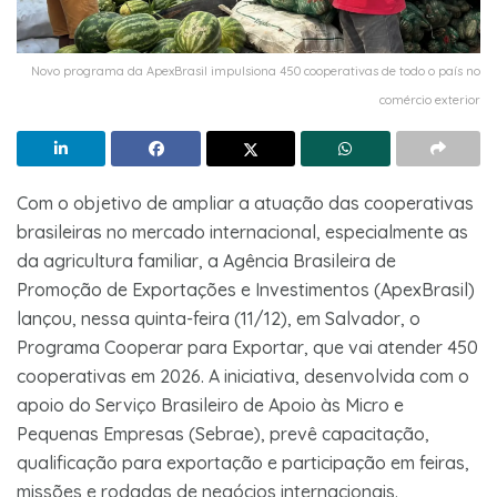
Novo programa da ApexBrasil impulsiona 450 cooperativas de todo o país no
comércio exterior
Com o objetivo de ampliar a atuação das cooperativas
brasileiras no mercado internacional, especialmente as
da agricultura familiar, a Agência Brasileira de
Promoção de Exportações e Investimentos (ApexBrasil)
lançou, nessa quinta-feira (11/12), em Salvador, o
Programa Cooperar para Exportar, que vai atender 450
cooperativas em 2026. A iniciativa, desenvolvida com o
apoio do Serviço Brasileiro de Apoio às Micro e
Pequenas Empresas (Sebrae), prevê capacitação,
qualificação para exportação e participação em feiras,
missões e rodadas de negócios internacionais.