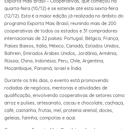
Exporta Mais Brasil – Cooperativas, que começou na
quarta-feira (10/12) e se estende até esta sexta-feira
(12/12). Esta é a maior edição já realizada no âmbito do
programa Exporta Mais Brasil, reunindo mais de 200
cooperativas de todos os estados e 31 compradores
internacionais de 22 países: Portugal, Bélgica, França,
Países Baixos, Itália, México, Canadá, Estados Unidos,
Bahrein, Emirados Árabes Unidos, Jordânia, Armênia,
Rússia, China, Indonésia, Peru, Chile, Argentina,
Moçambique, Panamá, Israel e Índia.
Durante os três dias, o evento está promovendo
rodadas de negócios, mentorias e atividades de
qualificação, envolvendo cooperativas de setores como
arroz e pulses, artesanato, cacau e chocolate, cachaça,
café, castanha, frutas, mel, proteína animal, doces,
geleias, farinha, compotas e açaí.