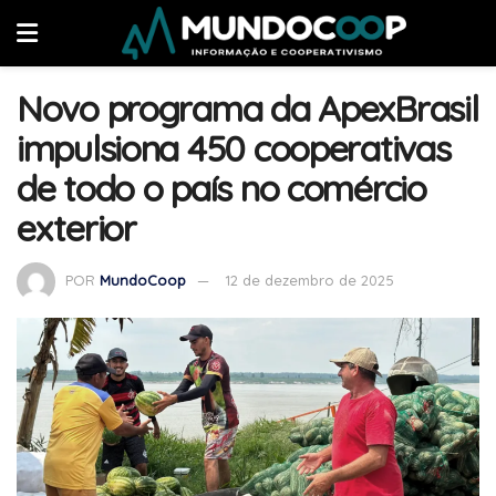
Novo programa da ApexBrasil
impulsiona 450 cooperativas
de todo o país no comércio
exterior
POR
MundoCoop
12 de dezembro de 2025