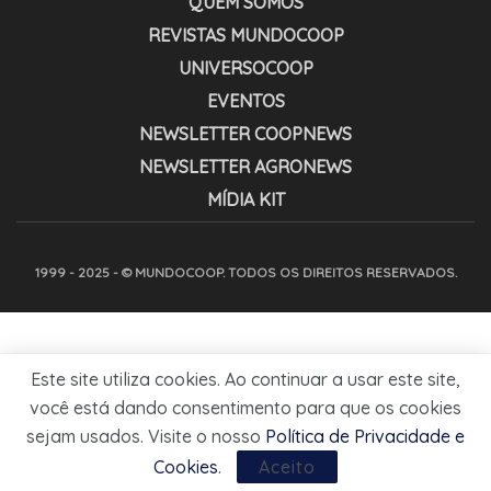
QUEM SOMOS
REVISTAS MUNDOCOOP
UNIVERSOCOOP
EVENTOS
NEWSLETTER COOPNEWS
NEWSLETTER AGRONEWS
MÍDIA KIT
1999 - 2025 - © MUNDOCOOP. TODOS OS DIREITOS RESERVADOS.
Este site utiliza cookies. Ao continuar a usar este site,
você está dando consentimento para que os cookies
sejam usados. Visite o nosso
Política de Privacidade e
Cookies
.
Aceito