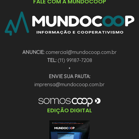
FALE COM A MUNDOCOOP
ANUNCIE:
comercial@mundocoop.com.br
TEL:
(11) 99187-7208
•
ENVIE SUA PAUTA:
imprensa@mundocoop.com.br
EDIÇÃO DIGITAL