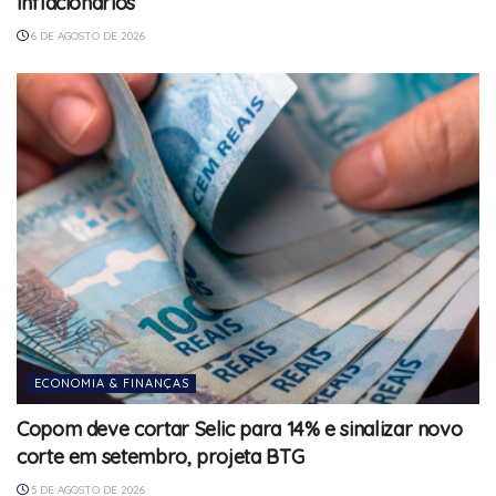
inflacionários
6 DE AGOSTO DE 2026
ECONOMIA & FINANÇAS
Copom deve cortar Selic para 14% e sinalizar novo
corte em setembro, projeta BTG
5 DE AGOSTO DE 2026