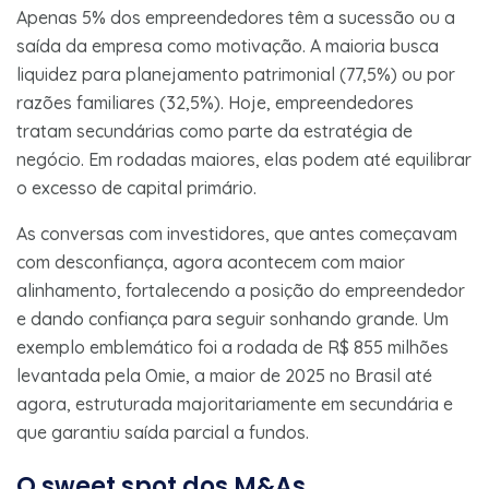
Apenas 5% dos empreendedores têm a sucessão ou a
saída da empresa como motivação. A maioria busca
liquidez para planejamento patrimonial (77,5%) ou por
razões familiares (32,5%). Hoje, empreendedores
tratam secundárias como parte da estratégia de
negócio. Em rodadas maiores, elas podem até equilibrar
o excesso de capital primário.
As conversas com investidores, que antes começavam
com desconfiança, agora acontecem com maior
alinhamento, fortalecendo a posição do empreendedor
e dando confiança para seguir sonhando grande. Um
exemplo emblemático foi a rodada de R$ 855 milhões
levantada pela Omie, a maior de 2025 no Brasil até
agora, estruturada majoritariamente em secundária e
que garantiu saída parcial a fundos.
O sweet spot dos M&As