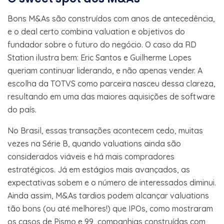
Bons M&As são construídos com anos de antecedência,
e o deal certo combina valuation e objetivos do
fundador sobre o futuro do negócio. O caso da RD
Station ilustra bem: Eric Santos e Guilherme Lopes
queriam continuar liderando, e não apenas vender. A
escolha da TOTVS como parceira nasceu dessa clareza,
resultando em uma das maiores aquisições de software
do país.
No Brasil, essas transações acontecem cedo, muitas
vezes na Série B, quando valuations ainda são
considerados viáveis e há mais compradores
estratégicos. Já em estágios mais avançados, as
expectativas sobem e o número de interessados diminui.
Ainda assim, M&As tardios podem alcançar valuations
tão bons (ou até melhores!) que IPOs, como mostraram
os casos de Pismo e 99, companhias construídas com