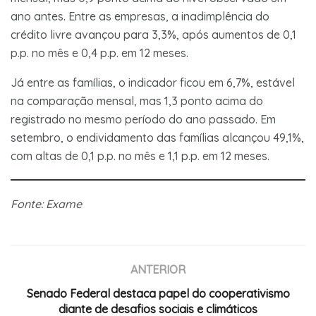
ano antes. Entre as empresas, a inadimplência do
crédito livre avançou para 3,3%, após aumentos de 0,1
p.p. no mês e 0,4 p.p. em 12 meses.
Já entre as famílias, o indicador ficou em 6,7%, estável
na comparação mensal, mas 1,3 ponto acima do
registrado no mesmo período do ano passado. Em
setembro, o endividamento das famílias alcançou 49,1%,
com altas de 0,1 p.p. no mês e 1,1 p.p. em 12 meses.
Fonte: Exame
ANTERIOR
Senado Federal destaca papel do cooperativismo
diante de desafios sociais e climáticos