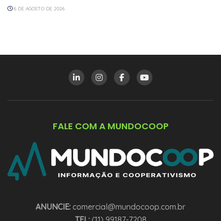
6 DE AGOSTO DE 2026
FALE COM A MUNDOCOOP
ANUNCIE:
comercial@mundocoop.com.br
TEL:
(11) 99187-7208