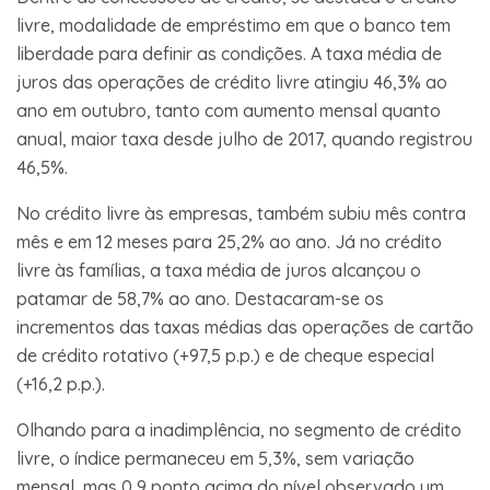
livre, modalidade de empréstimo em que o banco tem
liberdade para definir as condições. A taxa média de
juros das operações de crédito livre atingiu 46,3% ao
ano em outubro, tanto com aumento mensal quanto
anual, maior taxa desde julho de 2017, quando registrou
46,5%.
No crédito livre às empresas, também subiu mês contra
mês e em 12 meses para 25,2% ao ano. Já no crédito
livre às famílias, a taxa média de juros alcançou o
patamar de 58,7% ao ano. Destacaram-se os
incrementos das taxas médias das operações de cartão
de crédito rotativo (+97,5 p.p.) e de cheque especial
(+16,2 p.p.).
Olhando para a inadimplência, no segmento de crédito
livre, o índice permaneceu em 5,3%, sem variação
mensal, mas 0,9 ponto acima do nível observado um