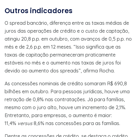
Outros indicadores
O spread bancário, diferença entre as taxas médias de
juros das operações de crédito e o custo de captação,
atingiu 20,8 p.p. em outubro, com avanços de 0,5 p.p. no
mês e de 2,6 p.p. em 12 meses. “Isso significa que as
taxas de capitação permaneceram praticamente
estáveis no mês e o aumento nas taxas de juros foi
devido ao aumento dos spreads”, afirma Rocha.
As concessões nominais de crédito somaram R$ 690,8
bilhões em outubro. Para pessoas jurídicas, houve uma
retração de 0,8% nas contratações. Já para famílias,
mesmo com o juro alto, houve um incremento de 2,1%.
Entretanto, para empresas, o aumento é maior:
11,4%
versus
8,6% nas concessões para as famílias.
Dentre as concessões de crédito, se destaca o crédito