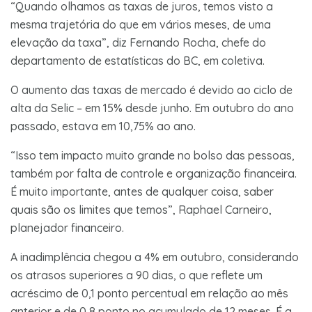
“Quando olhamos as taxas de juros, temos visto a
mesma trajetória do que em vários meses, de uma
elevação da taxa”, diz Fernando Rocha, chefe do
departamento de estatísticas do BC, em coletiva.
O aumento das taxas de mercado é devido ao ciclo de
alta da Selic – em 15% desde junho. Em outubro do ano
passado, estava em 10,75% ao ano.
“Isso tem impacto muito grande no bolso das pessoas,
também por falta de controle e organização financeira.
É muito importante, antes de qualquer coisa, saber
quais são os limites que temos”, Raphael Carneiro,
planejador financeiro.
A inadimplência chegou a 4% em outubro, considerando
os atrasos superiores a 90 dias, o que reflete um
acréscimo de 0,1 ponto percentual em relação ao mês
anterior e de 0,8 ponto no acumulado de 12 meses. É a