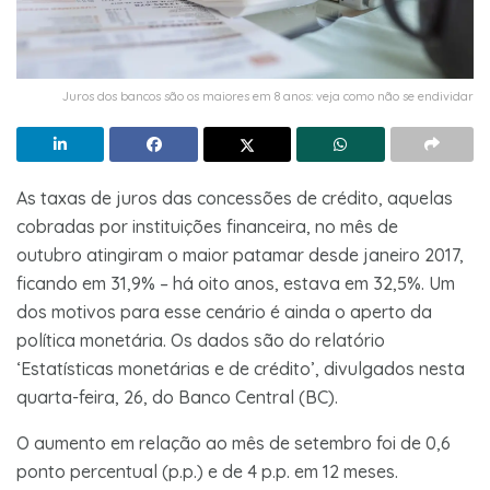
Juros dos bancos são os maiores em 8 anos: veja como não se endividar
As taxas de juros das concessões de crédito, aquelas
cobradas por instituições financeira, no mês de
outubro atingiram o maior patamar desde janeiro 2017,
ficando em 31,9% – há oito anos, estava em 32,5%. Um
dos motivos para esse cenário é ainda o aperto da
política monetária. Os dados são do relatório
‘Estatísticas monetárias e de crédito’, divulgados nesta
quarta-feira, 26, do Banco Central (BC).
O aumento em relação ao mês de setembro foi de 0,6
ponto percentual (p.p.) e de 4 p.p. em 12 meses.