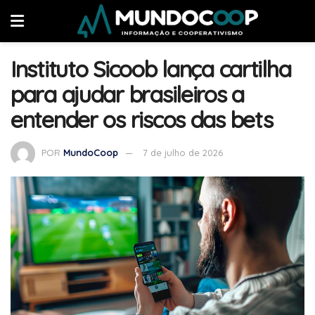
Instituto Sicoob lança cartilha
para ajudar brasileiros a
entender os riscos das bets
POR
MundoCoop
7 de julho de 2026