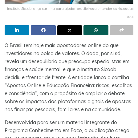
Instituto Sicoob lança cartilha para ajudar brasileiros a entender os riscos das
bets
O Brasil tem hoje mais apostadores online do que
investidores na bolsa de valores. O dado, por si só,
revela um desequilíbrio que preocupa especialistas em
finanças e saúde mental, e que o Instituto Sicoob
decidiu enfrentar de frente. A entidade lança a cartilha
“Apostas Online e Educação Financeira: riscos, escolhas
e consciência”, com o propósito de ampliar o debate
sobre os impactos das plataformas digitais de apostas
nas finanças pessoais, familiares e na comunidade.
Desenvolvida para ser um material integrante do
Programa Conhecimento em Foco, a publicação chega