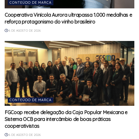
CONTEÚDO DE MARCA
Cooperativa Vinícola Aurora ultrapassa 1.000 medalhas e
reforça protagonismo do vinho brasileiro
6 DE AGOSTO DE 2026
CONTEÚDO DE MARCA
FGCoop recebe delegação da Caja Popular Mexicana e
Sistema OCB para intercâmbio de boas práticas
cooperativistas
6 DE AGOSTO DE 2026