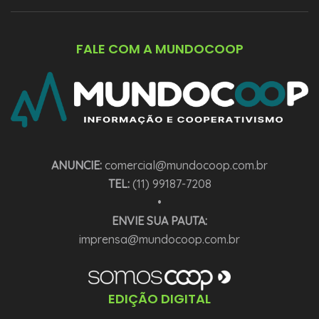
FALE COM A MUNDOCOOP
ANUNCIE:
comercial@mundocoop.com.br
TEL:
(11) 99187-7208
•
ENVIE SUA PAUTA:
imprensa@mundocoop.com.br
EDIÇÃO DIGITAL