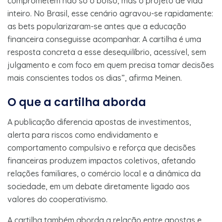
comprometem não só o bolso, mas o projeto de vida
inteiro. No Brasil, esse cenário agravou-se rapidamente:
as bets popularizaram-se antes que a educação
financeira conseguisse acompanhar. A cartilha é uma
resposta concreta a esse desequilíbrio, acessível, sem
julgamento e com foco em quem precisa tomar decisões
mais conscientes todos os dias”, afirma Meinen.
O que a cartilha aborda
A publicação diferencia apostas de investimentos,
alerta para riscos como endividamento e
comportamento compulsivo e reforça que decisões
financeiras produzem impactos coletivos, afetando
relações familiares, o comércio local e a dinâmica da
sociedade, em um debate diretamente ligado aos
valores do cooperativismo.
A cartilha também aborda a relação entre apostas e