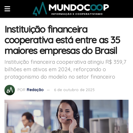
Instituição financeira
cooperativa está entre as 35
maiores empresas do Brasil
Instituição financeira cooperativa atingiu R$ 359,7
bilhões em ativos em 2024, reforçando o
protagonismo do modelo no setor financeiro
POR
Redação
6 de outubro de 2025