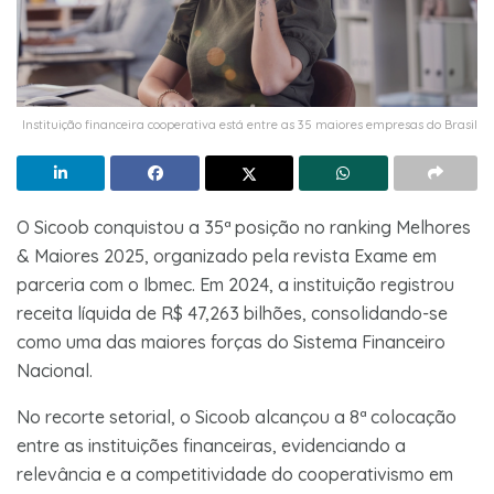
Instituição financeira cooperativa está entre as 35 maiores empresas do Brasil
O Sicoob conquistou a 35ª posição no ranking Melhores
& Maiores 2025, organizado pela revista Exame em
parceria com o Ibmec. Em 2024, a instituição registrou
receita líquida de R$ 47,263 bilhões, consolidando-se
como uma das maiores forças do Sistema Financeiro
Nacional.
No recorte setorial, o Sicoob alcançou a 8ª colocação
entre as instituições financeiras, evidenciando a
relevância e a competitividade do cooperativismo em