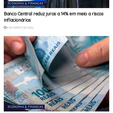
ECONOMIA & FINANÇAS
Banco Central reduz juros a 14% em meio a riscos
inflacionários
6 DE AGOSTO DE 2026
ECONOMIA & FINANÇAS