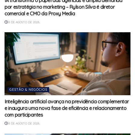
IA transforma o papel das agências e amplia demanda
por estratégia no marketing – Rylson Silva é diretor
comercial e CMO da Proxy Media
8 DE AGOSTO DE 2026
GESTÃO & NEGÓCIOS
Inteligência artificial avança na previdência complementar
e inaugura uma nova fase de eficiência e relacionamento
com participantes
8 DE AGOSTO DE 2026