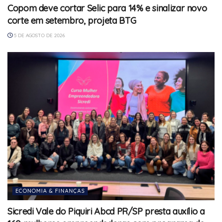
Copom deve cortar Selic para 14% e sinalizar novo
corte em setembro, projeta BTG
5 DE AGOSTO DE 2026
ECONOMIA & FINANÇAS
Sicredi Vale do Piquiri Abcd PR/SP presta auxílio a