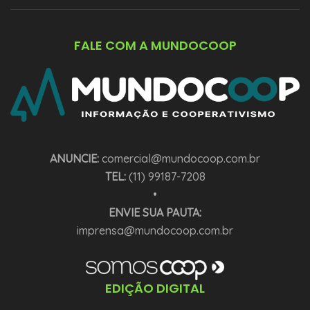
FALE COM A MUNDOCOOP
ANUNCIE:
comercial@mundocoop.com.br
TEL:
(11) 99187-7208
•
ENVIE SUA PAUTA:
imprensa@mundocoop.com.br
EDIÇÃO DIGITAL