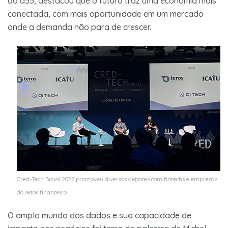
da a55, destacou que o futuro traz uma economia mais
conectada, com mais oportunidade em um mercado
onde a demanda não para de crescer.
Cred-Tech Brasil 2022 promoveu diversos debates com fintechs e empresas
do setor financeiro
O amplo mundo dos dados e sua capacidade de