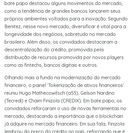
bate papo destacou alguns movimentos do mercado,
como a tendência de grandes bancos lançarem seus
próprios ambientes voltados para a inovação. Segundo
Benitez, nesse novo mercado, diversificar é vital para a
longevidade dos negócios, sobretudo no mercado
brasileiro. Além disso, os convidados destacaram a
descentralização do crédito, promovida pela
distribuição de recursos promovida por novos players
como as fintechs, bancos digitais e outros.
Olhando mais a fundo na modernização do mercado
financeiro, o painel ‘Tokenização de ativos financeiros’
reuniu Hugo Mathecowitsch (a55), Gelson Nardino
(Tecredi) e Chaim Finizola (CREDIX). Em bate papo, os
convidados reforçaram o uso de novas ferramentas no
mercado, destacando a importância que o blockchain
já adquire no mercado financeiro. Em sua fala, Finizola
lembrou do preço do crédito no país, reforçando que é