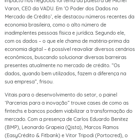
impacto nos negócios foi tema da palestra de Michel
Varon, CEO da VADU. Em ‘O Poder dos Dados no
Mercado de Crédito’, ele destacou números recentes da
economia brasileira, como o alto número de
inadimplentes pessoas física e jurídica. Segundo ele,
com os dados – o que ele chama de matéria-prima da
economia digital – é possível reavaliar diversos cenários
econômicos, buscando solucionar diversas barreiras
presentes atualmente no mercado de crédito. “Os
dados, quando bem utilizados, fazem a diferença na
sua empresa”, frisou.
Vitais para o desenvolvimento do setor, o painel
‘Parcerias para a inovação” trouxe cases de como as
fintechs e bancos podem viabilizar a transformação do
mercado. Com a presença de Carlos Eduardo Benitez
(BMP), Leonardo Grapeia (Qista), Marcos Ramos
(EasyCrédito & Fitbank) e Vitor Tripodi (Portocred), o