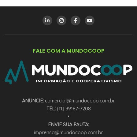
FALE COM A MUNDOCOOP
ANUNCIE:
comercial@mundocoop.com.br
TEL:
(11) 99187-7208
•
ENVIE SUA PAUTA:
imprensa@mundocoop.com.br