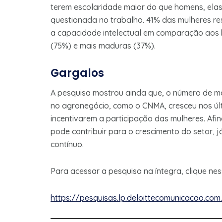
terem escolaridade maior do que homens, ela
questionada no trabalho. 41% das mulheres r
a capacidade intelectual em comparação aos h
(75%) e mais maduras (37%).
Gargalos
A pesquisa mostrou ainda que, o número de mo
no agronegócio, como o CNMA, cresceu nos úl
incentivarem a participação das mulheres. Afina
pode contribuir para o crescimento do setor,
contínuo.
Para acessar a pesquisa na íntegra, clique ness
https://pesquisas.lp.deloittecomunicacao.co