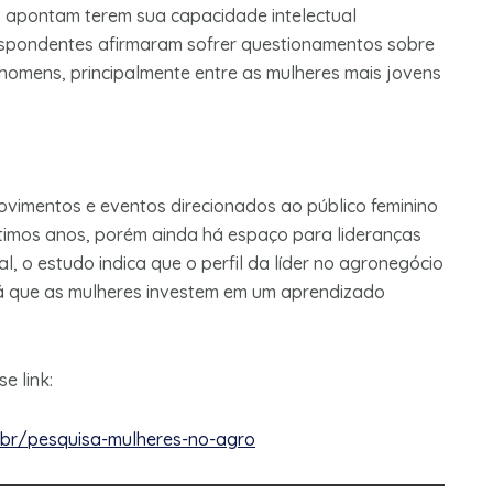
s apontam terem sua capacidade intelectual
espondentes afirmaram sofrer questionamentos sobre
omens, principalmente entre as mulheres mais jovens
vimentos e eventos direcionados ao público feminino
timos anos, porém ainda há espaço para lideranças
l, o estudo indica que o perfil da líder no agronegócio
 já que as mulheres investem em um aprendizado
e link:
m.br/pesquisa-mulheres-no-agro