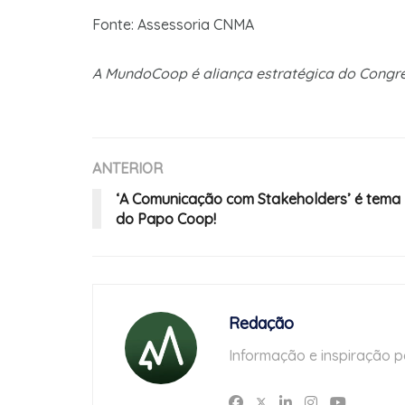
Fonte: Assessoria CNMA
A MundoCoop é aliança estratégica do Congr
ANTERIOR
‘A Comunicação com Stakeholders’ é tema
do Papo Coop!
Redação
Informação e inspiração p