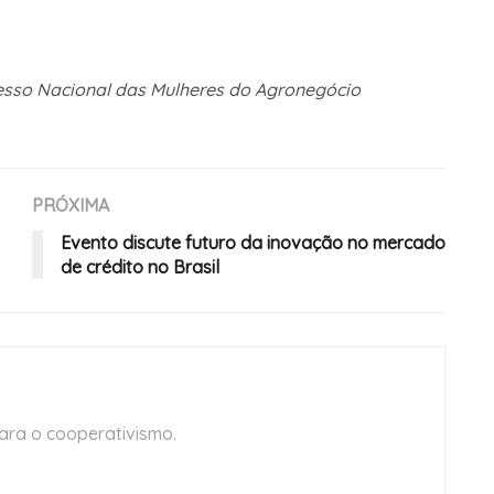
esso Nacional das Mulheres do Agronegócio
PRÓXIMA
Evento discute futuro da inovação no mercado
de crédito no Brasil
ara o cooperativismo.