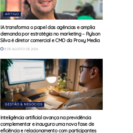
ARTIGO
IA transforma o papel das agências e amplia
demanda por estratégia no marketing – Rylson
Silva é diretor comercial e CMO da Proxy Media
8 DE AGOSTO DE 2026
GESTÃO & NEGÓCIOS
Inteligência artificial avança na previdência
complementar e inaugura uma nova fase de
eficiência e relacionamento com participantes