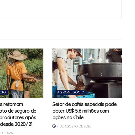
CIO
AGRONEGÓCIO
s retomam
Setor de cafés especiais pode
loto de seguro de
obter US$ 5,6 milhões com
 produtores após
ações no Chile
 desde 2020/21
7 DE AGOSTO DE 2026
DE 2026