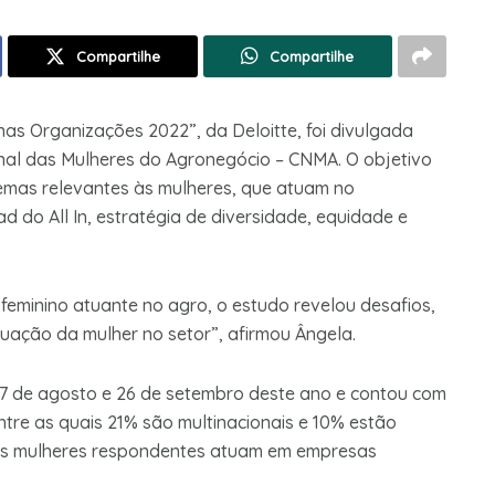
Compartilhe
Compartilhe
nas Organizações 2022”, da Deloitte, foi divulgada
nal das Mulheres do Agronegócio – CNMA. O objetivo
temas relevantes às mulheres, que atuam no
d do All In, estratégia de diversidade, equidade e
eminino atuante no agro, o estudo revelou desafios,
uação da mulher no setor”, afirmou Ângela.
 17 de agosto e 26 de setembro deste ano e contou com
ntre as quais 21% são multinacionais e 10% estão
 das mulheres respondentes atuam em empresas