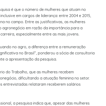
esquisa é que o número de mulheres que atuam no
nclusive em cargos de liderança: entre 2004 e 2015,
 no campo. Entre as justificativas, as mulheres
o agronegócio em razão da importância para a
arreira, especialmente entre as mais jovens.
uando no agro, a diferença entre a remuneração
nificativa no Brasil”, ponderou a sócia de consultoria
rante a apresentação da pesquisa.
rio do Trabalho, que as mulheres recebem
negócio, dificultando a atuação feminina no setor.
s entrevistadas relataram receberem salários
sional, a pesquisa indica que, apesar das mulheres