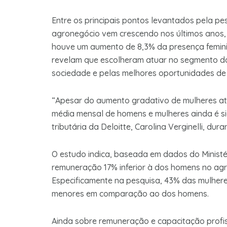
Entre os principais pontos levantados pela p
agronegócio vem crescendo nos últimos anos, i
houve um aumento de 8,3% da presença feminina
revelam que escolheram atuar no segmento d
sociedade e pelas melhores oportunidades de c
“Apesar do aumento gradativo de mulheres at
média mensal de homens e mulheres ainda é sig
tributária da Deloitte, Carolina Verginelli, du
O estudo indica, baseada em dados do Ministé
remuneração 17% inferior à dos homens no agro
Especificamente na pesquisa, 43% das mulhere
menores em comparação ao dos homens.
Ainda sobre remuneração e capacitação profis