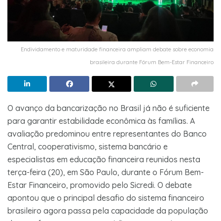
Endividamento e maturidade financeira ampliam debate sobre economia
brasileira durante Fórum Bem-Estar Financeiro
O avanço da bancarização no Brasil já não é suficiente
para garantir estabilidade econômica às famílias. A
avaliação predominou entre representantes do Banco
Central, cooperativismo, sistema bancário e
especialistas em educação financeira reunidos nesta
terça-feira (20), em São Paulo, durante o Fórum Bem-
Estar Financeiro, promovido pelo Sicredi. O debate
apontou que o principal desafio do sistema financeiro
brasileiro agora passa pela capacidade da população