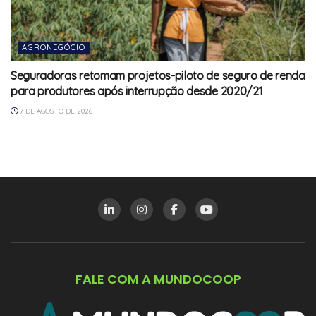
AGRONEGÓCIO
Seguradoras retomam projetos-piloto de seguro de renda
para produtores após interrupção desde 2020/21
7 DE AGOSTO DE 2026
FALE COM A MUNDOCOOP