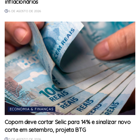
inflacionários
6 DE AGOSTO DE 2026
ECONOMIA & FINANÇAS
Copom deve cortar Selic para 14% e sinalizar novo
corte em setembro, projeta BTG
5 DE AGOSTO DE 2026