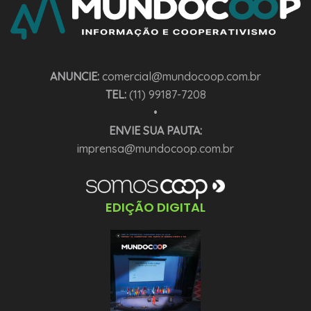
ANUNCIE:
comercial@mundocoop.com.br
TEL:
(11) 99187-7208
•
ENVIE SUA PAUTA:
imprensa@mundocoop.com.br
EDIÇÃO DIGITAL