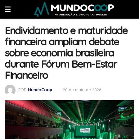
Endividamento e maturidade
financeira ampliam debate
sobre economia brasileira
durante Fórum Bem-Estar
Financeiro
POR
MundoCoop
20 de maio de 2026