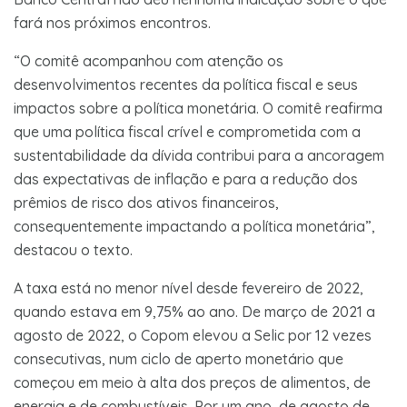
fará nos próximos encontros.
“O comitê acompanhou com atenção os
desenvolvimentos recentes da política fiscal e seus
impactos sobre a política monetária. O comitê reafirma
que uma política fiscal crível e comprometida com a
sustentabilidade da dívida contribui para a ancoragem
das expectativas de inflação e para a redução dos
prêmios de risco dos ativos financeiros,
consequentemente impactando a política monetária”,
destacou o texto.
A taxa está no menor nível desde fevereiro de 2022,
quando estava em 9,75% ao ano. De março de 2021 a
agosto de 2022, o Copom elevou a Selic por 12 vezes
consecutivas, num ciclo de aperto monetário que
começou em meio à alta dos preços de alimentos, de
energia e de combustíveis. Por um ano, de agosto de