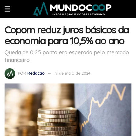
Copom reduz juros básicos da
economia para 10,5% ao ano
Queda de 0,25 ponto era esperada pelo mercado
financeiro
POR
Redação
9 de maio de 2024