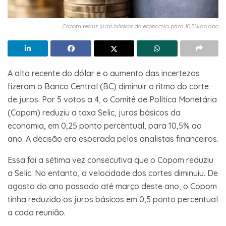
Copom reduz juros básicos da economia para 10,5% ao ano
A alta recente do dólar e o aumento das incertezas
fizeram o Banco Central (BC) diminuir o ritmo do corte
de juros. Por 5 votos a 4, o Comitê de Política Monetária
(Copom) reduziu a taxa Selic, juros básicos da
economia, em 0,25 ponto percentual, para 10,5% ao
ano. A decisão era esperada pelos analistas financeiros.
Essa foi a sétima vez consecutiva que o Copom reduziu
a Selic. No entanto, a velocidade dos cortes diminuiu. De
agosto do ano passado até março deste ano, o Copom
tinha reduzido os juros básicos em 0,5 ponto percentual
a cada reunião.