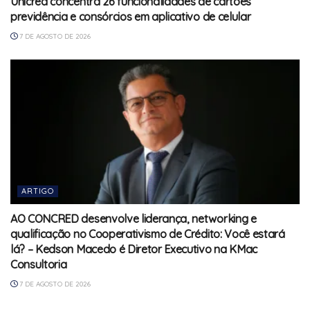
Unicred concentra 26 funcionalidades de cartões
previdência e consórcios em aplicativo de celular
7 DE AGOSTO DE 2026
ARTIGO
AO CONCRED desenvolve liderança, networking e
qualificação no Cooperativismo de Crédito: Você estará
lá? – Kedson Macedo é Diretor Executivo na KMac
Consultoria
7 DE AGOSTO DE 2026