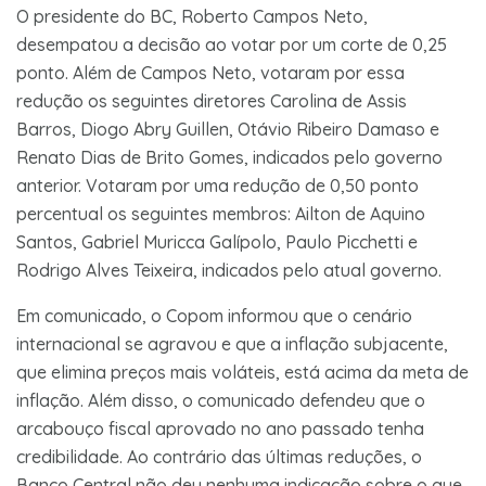
O presidente do BC, Roberto Campos Neto,
desempatou a decisão ao votar por um corte de 0,25
ponto. Além de Campos Neto, votaram por essa
redução os seguintes diretores Carolina de Assis
Barros, Diogo Abry Guillen, Otávio Ribeiro Damaso e
Renato Dias de Brito Gomes, indicados pelo governo
anterior. Votaram por uma redução de 0,50 ponto
percentual os seguintes membros: Ailton de Aquino
Santos, Gabriel Muricca Galípolo, Paulo Picchetti e
Rodrigo Alves Teixeira, indicados pelo atual governo.
Em comunicado, o Copom informou que o cenário
internacional se agravou e que a inflação subjacente,
que elimina preços mais voláteis, está acima da meta de
inflação. Além disso, o comunicado defendeu que o
arcabouço fiscal aprovado no ano passado tenha
credibilidade. Ao contrário das últimas reduções, o
Banco Central não deu nenhuma indicação sobre o que