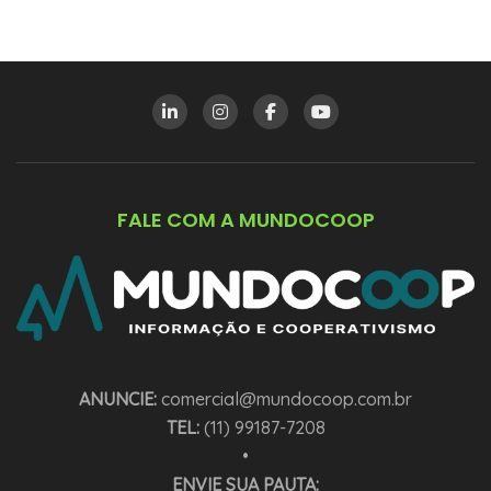
FALE COM A MUNDOCOOP
ANUNCIE:
comercial@mundocoop.com.br
TEL:
(11) 99187-7208
•
ENVIE SUA PAUTA: