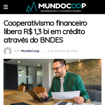
Cooperativismo financeiro
libera R$ 1,3 bi em crédito
através do BNDES
POR
MundoCoop
5 de janeiro de 2026