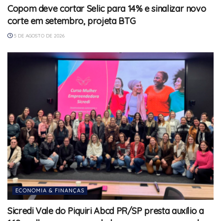
Copom deve cortar Selic para 14% e sinalizar novo
corte em setembro, projeta BTG
5 DE AGOSTO DE 2026
ECONOMIA & FINANÇAS
Sicredi Vale do Piquiri Abcd PR/SP presta auxílio a