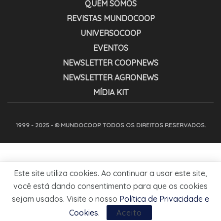
QUEM SOMOS
REVISTAS MUNDOCOOP
UNIVERSOCOOP
EVENTOS
NEWSLETTER COOPNEWS
NEWSLETTER AGRONEWS
MÍDIA KIT
1999 - 2025 - © MUNDOCOOP. TODOS OS DIREITOS RESERVADOS.
Este site utiliza cookies. Ao continuar a usar este site,
você está dando consentimento para que os cookies
sejam usados. Visite o nosso
Política de Privacidade e
Cookies
.
Aceito