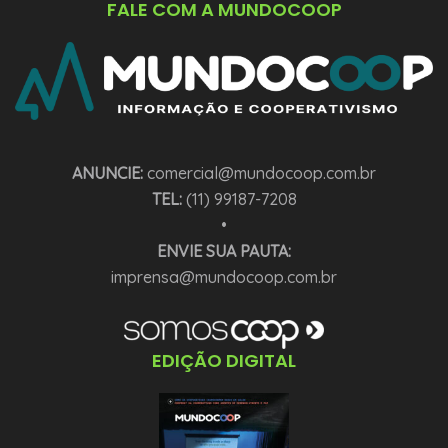
FALE COM A MUNDOCOOP
ANUNCIE:
comercial@mundocoop.com.br
TEL:
(11) 99187-7208
•
ENVIE SUA PAUTA:
imprensa@mundocoop.com.br
EDIÇÃO DIGITAL