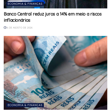
ECONOMIA & FINANÇAS
Banco Central reduz juros a 14% em meio a riscos
inflacionários
6 DE AGOSTO DE 2026
ECONOMIA & FINANÇAS