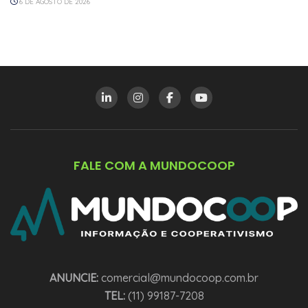
6 DE AGOSTO DE 2026
FALE COM A MUNDOCOOP
ANUNCIE:
comercial@mundocoop.com.br
TEL:
(11) 99187-7208