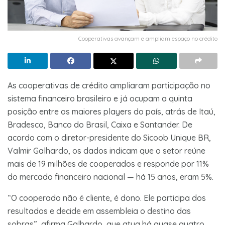
Cooperativas avançam e ampliam espaço no crédito
As cooperativas de crédito ampliaram participação no
sistema financeiro brasileiro e já ocupam a quinta
posição entre os maiores players do país, atrás de Itaú,
Bradesco, Banco do Brasil, Caixa e Santander. De
acordo com o diretor-presidente do Sicoob Unique BR,
Valmir Galhardo, os dados indicam que o setor reúne
mais de 19 milhões de cooperados e responde por 11%
do mercado financeiro nacional — há 15 anos, eram 5%.
“O cooperado não é cliente, é dono. Ele participa dos
resultados e decide em assembleia o destino das
sobras”, afirma Galhardo, que atua há quase quatro