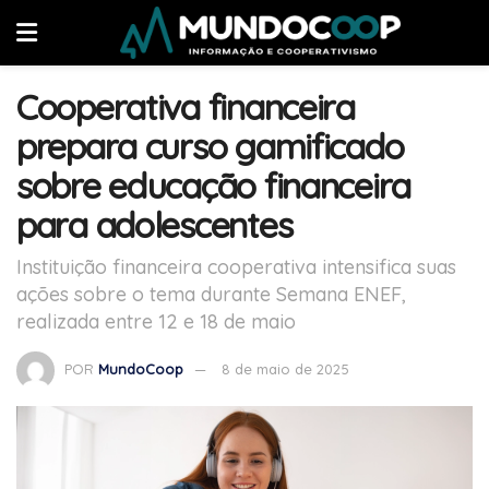
Cooperativa financeira
prepara curso gamificado
sobre educação financeira
para adolescentes
Instituição financeira cooperativa intensifica suas
ações sobre o tema durante Semana ENEF,
realizada entre 12 e 18 de maio
POR
MundoCoop
8 de maio de 2025