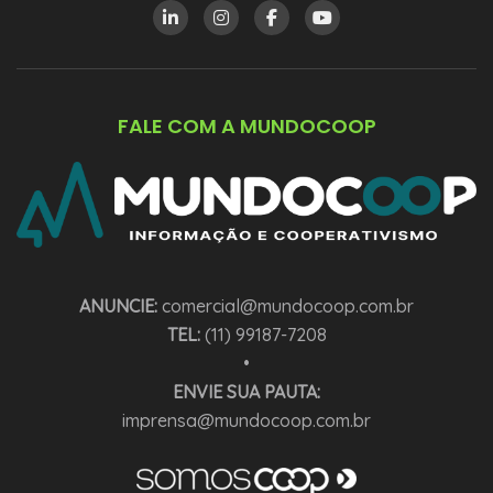
FALE COM A MUNDOCOOP
ANUNCIE:
comercial@mundocoop.com.br
TEL:
(11) 99187-7208
•
ENVIE SUA PAUTA:
imprensa@mundocoop.com.br