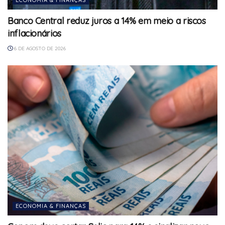
ECONOMIA & FINANÇAS
Banco Central reduz juros a 14% em meio a riscos
inflacionários
6 DE AGOSTO DE 2026
ECONOMIA & FINANÇAS