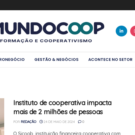
RONEGÓCIO
GESTÃO & NEGÓCIOS
ACONTECE NO SETOR
Instituto de cooperativa impacta
mais de 2 milhões de pessoas
POR
REDAÇÃO
24 DE MAIO DE 2024
0
O Sicoob, instituição financeira cooperativa com