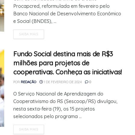
Procapcred, reformulada em fevereiro pelo
Banco Nacional de Desenvolvimento Econômico
e Social (BNDES), ...
SAIBA MAIS
Fundo Social destina mais de R$3
milhões para projetos de
cooperativas. Conheça as iniciativas!
POR
REDAÇÃO
1 DE FEVEREIRO DE 2024
0
O Serviço Nacional de Aprendizagem do
Cooperativismo do RS (Sescoop/RS) divulgou,
nesta sexta-feira (19), os 15 projetos
selecionados pelo programa ...
SAIBA MAIS