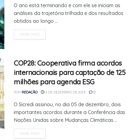
O ano está terminando e com ele se iniciam as
análises da trajetória trilhada e dos resultados
obtidos ao longo ...
SAIBA MAIS
COP28: Cooperativa firma acordos
internacionais para captação de 125
milhões para agenda ESG
POR
REDAÇÃO
6 DE DEZEMBRO DE 2023
0
O Sicredi assinou, no dia 05 de dezembro, dois
importantes acordos durante a Conferência das
Nações Unidas sobre Mudanças Climáticas ...
SAIBA MAIS