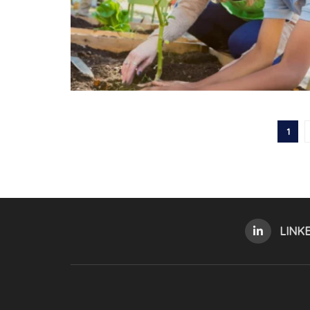
1
LINK