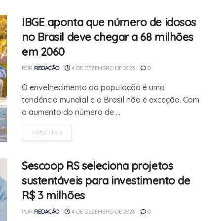
IBGE aponta que número de idosos
no Brasil deve chegar a 68 milhões
em 2060
POR
REDAÇÃO
4 DE DEZEMBRO DE 2023
0
O envelhecimento da população é uma
tendência mundial e o Brasil não é exceção. Com
o aumento do número de ...
SAIBA MAIS
Sescoop RS seleciona projetos
sustentáveis para investimento de
R$ 3 milhões
POR
REDAÇÃO
4 DE DEZEMBRO DE 2023
0