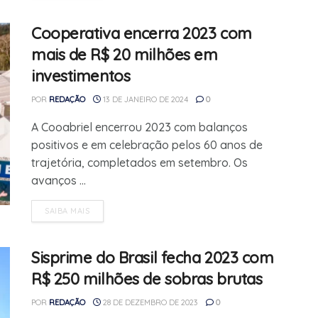
Cooperativa encerra 2023 com
mais de R$ 20 milhões em
investimentos
POR
REDAÇÃO
13 DE JANEIRO DE 2024
0
A Cooabriel encerrou 2023 com balanços
positivos e em celebração pelos 60 anos de
trajetória, completados em setembro. Os
avanços ...
SAIBA MAIS
Sisprime do Brasil fecha 2023 com
R$ 250 milhões de sobras brutas
POR
REDAÇÃO
28 DE DEZEMBRO DE 2023
0