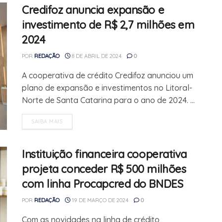
Credifoz anuncia expansão e
investimento de R$ 2,7 milhões em
2024
POR
REDAÇÃO
8 DE ABRIL DE 2024
0
A cooperativa de crédito Credifoz anunciou um
plano de expansão e investimentos no Litoral-
Norte de Santa Catarina para o ano de 2024. ...
SAIBA MAIS
Instituição financeira cooperativa
projeta conceder R$ 500 milhões
com linha Procapcred do BNDES
POR
REDAÇÃO
19 DE MARÇO DE 2024
0
Com as novidades na linha de crédito