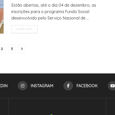
Estão abertas, até o dia 04 de dezembro, as
inscrições para o programa Fundo Social
desenvolvido pelo Serviço Nacional de ...
SAIBA MAIS
2
3
EDIN
INSTAGRAM
FACEBOOK