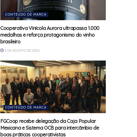
CONTEÚDO DE MARCA
Cooperativa Vinícola Aurora ultrapassa 1.000
medalhas e reforça protagonismo do vinho
brasileiro
6 DE AGOSTO DE 2026
CONTEÚDO DE MARCA
FGCoop recebe delegação da Caja Popular
Mexicana e Sistema OCB para intercâmbio de
boas práticas cooperativistas