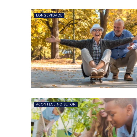
LONGEVIDADE
ACONTECE NO SETOR