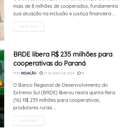
mais de 8 milhões de cooperados, fundamenta
sua atuação na inclusão e justiça financeira ...
SAIBA MAIS
BRDE libera R$ 235 milhões para
cooperativas do Paraná
POR
REDAÇÃO
21 DE MAIO DE 2024
0
O Banco Regional de Desenvolvimento do
Extremo Sul (BRDE) liberou nesta quinta-feira
(16) R$ 235 milhões para cooperativas,
produtores rurais ...
SAIBA MAIS