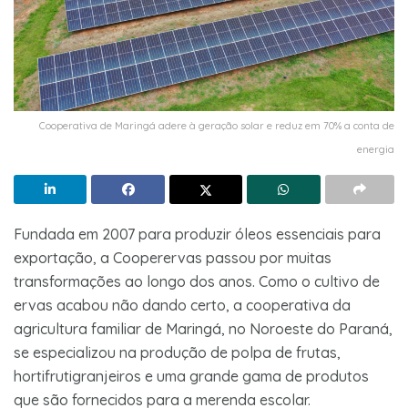
Cooperativa de Maringá adere à geração solar e reduz em 70% a conta de
energia
Fundada em 2007 para produzir óleos essenciais para
exportação, a Cooperervas passou por muitas
transformações ao longo dos anos. Como o cultivo de
ervas acabou não dando certo, a cooperativa da
agricultura familiar de Maringá, no Noroeste do Paraná,
se especializou na produção de polpa de frutas,
hortifrutigranjeiros e uma grande gama de produtos
que são fornecidos para a merenda escolar.