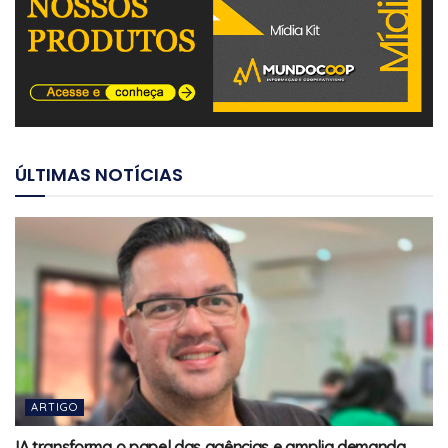
ÚLTIMAS NOTÍCIAS
ARTIGO
IA transforma o papel das agências e amplia demanda