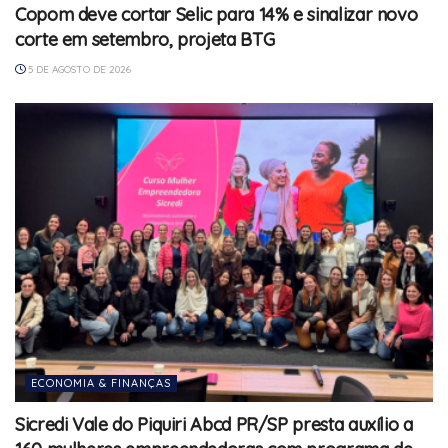
Copom deve cortar Selic para 14% e sinalizar novo
corte em setembro, projeta BTG
5 DE AGOSTO DE 2026
ECONOMIA & FINANÇAS
Sicredi Vale do Piquiri Abcd PR/SP presta auxílio a