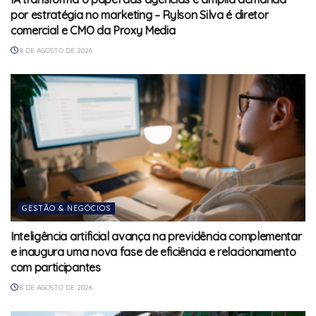
por estratégia no marketing – Rylson Silva é diretor
comercial e CMO da Proxy Media
8 DE AGOSTO DE 2026
GESTÃO & NEGÓCIOS
Inteligência artificial avança na previdência complementar
e inaugura uma nova fase de eficiência e relacionamento
com participantes
8 DE AGOSTO DE 2026