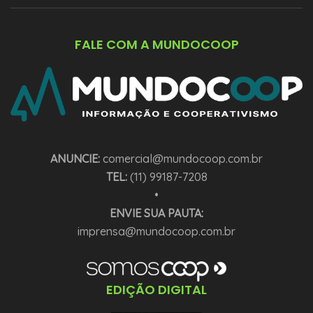
FALE COM A MUNDOCOOP
ANUNCIE:
comercial@mundocoop.com.br
TEL:
(11) 99187-7208
•
ENVIE SUA PAUTA:
imprensa@mundocoop.com.br
EDIÇÃO DIGITAL