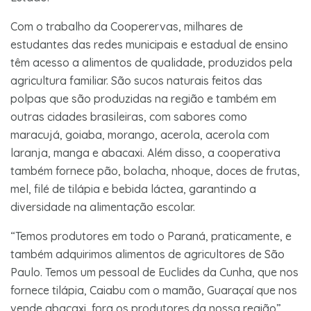
Com o trabalho da Cooperervas, milhares de
estudantes das redes municipais e estadual de ensino
têm acesso a alimentos de qualidade, produzidos pela
agricultura familiar. São sucos naturais feitos das
polpas que são produzidas na região e também em
outras cidades brasileiras, com sabores como
maracujá, goiaba, morango, acerola, acerola com
laranja, manga e abacaxi. Além disso, a cooperativa
também fornece pão, bolacha, nhoque, doces de frutas,
mel, filé de tilápia e bebida láctea, garantindo a
diversidade na alimentação escolar.
“Temos produtores em todo o Paraná, praticamente, e
também adquirimos alimentos de agricultores de São
Paulo. Temos um pessoal de Euclides da Cunha, que nos
fornece tilápia, Caiabu com o mamão, Guaraçaí que nos
vende abacaxi, fora os produtores da nossa região”,