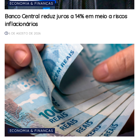
ECONOMIA & FINANÇAS
Banco Central reduz juros a 14% em meio a riscos
inflacionários
6 DE AGOSTO DE 2026
ECONOMIA & FINANÇAS