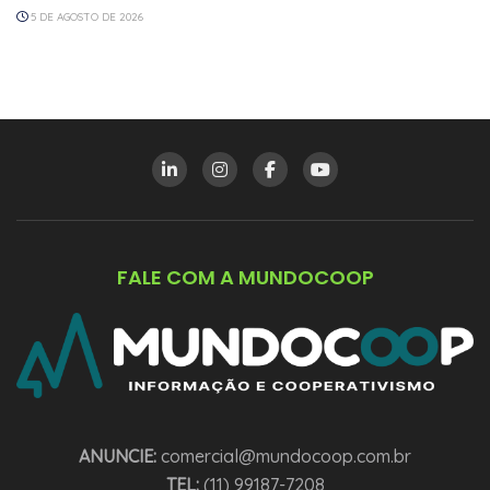
5 DE AGOSTO DE 2026
FALE COM A MUNDOCOOP
ANUNCIE:
comercial@mundocoop.com.br
TEL:
(11) 99187-7208