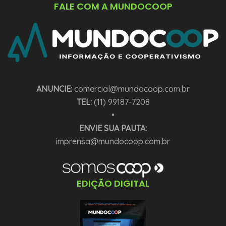
FALE COM A MUNDOCOOP
ANUNCIE:
comercial@mundocoop.com.br
TEL:
(11) 99187-7208
•
ENVIE SUA PAUTA:
imprensa@mundocoop.com.br
EDIÇÃO DIGITAL