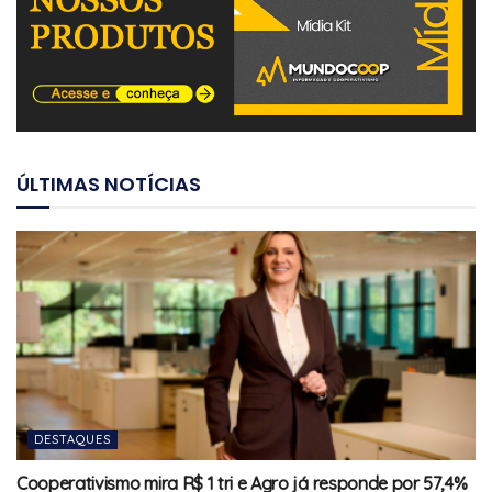
ÚLTIMAS NOTÍCIAS
DESTAQUES
Cooperativismo mira R$ 1 tri e Agro já responde por 57,4%