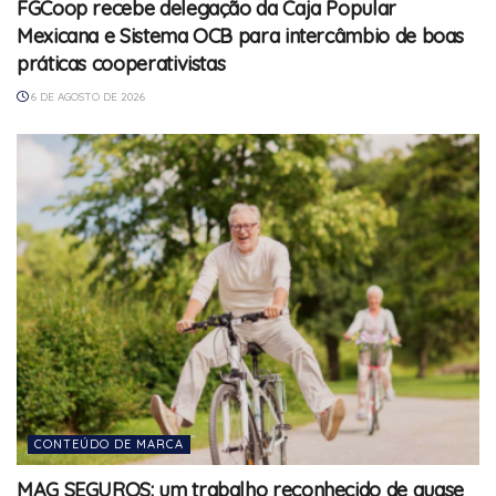
FGCoop recebe delegação da Caja Popular
Mexicana e Sistema OCB para intercâmbio de boas
práticas cooperativistas
6 DE AGOSTO DE 2026
CONTEÚDO DE MARCA
MAG SEGUROS: um trabalho reconhecido de quase