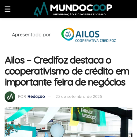
Apresentado por
Ailos – Credifoz destaca o
cooperativismo de crédito em
importante feira de negócios
POR
Redação
23 de setembro de 2025