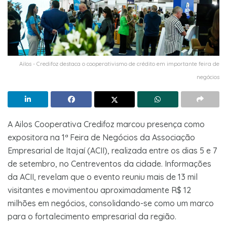
Ailos - Credifoz destaca o cooperativismo de crédito em importante feira de
negócios
A Ailos Cooperativa Credifoz marcou presença como
expositora na 1ª Feira de Negócios da Associação
Empresarial de Itajaí (ACII), realizada entre os dias 5 e 7
de setembro, no Centreventos da cidade. Informações
da ACII, revelam que o evento reuniu mais de 13 mil
visitantes e movimentou aproximadamente R$ 12
milhões em negócios, consolidando-se como um marco
para o fortalecimento empresarial da região.