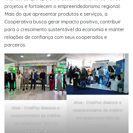
projetos e fortalecem o empreendedorismo regional.
Mais do que apresentar produtos e serviços, a
Cooperativa busca gerar impacto positivo, contribuir
para o crescimento sustentável da economia e manter
relações de confiança com seus cooperados e
parceiros.
Ailos - Credifoz destaca o
Ailos - Credifoz destaca o
cooperativismo de crédito
cooperativismo de crédito
em importante feira de
em importante feira de
negócios 5
negócios 4