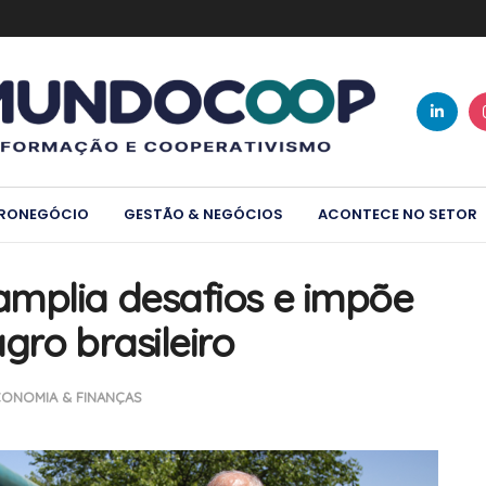
RONEGÓCIO
GESTÃO & NEGÓCIOS
ACONTECE NO SETOR
mplia desafios e impõe
gro brasileiro
CONOMIA & FINANÇAS