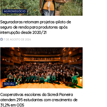
AGRONEGÓCIO
Seguradoras retomam projetos-piloto de
seguro de renda para produtores após
interrupção desde 2020/21
7 DE AGOSTO DE 2026
SOCIAL
Cooperativas escolares da Sicredi Pioneira
atendem 295 estudantes com crescimento de
31,2% em ODS