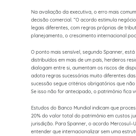
Na avaliação da executiva, o erro mais comum
decisão comercial. “O acordo estimula negóci
legais diferentes, com regras próprias de tri
planejamento, o crescimento internacional pode 
O ponto mais sensível, segundo Spanner, está
distribuídos em mais de um país, herdeiros resi
dialogam entre si, aumentam os riscos de dispu
adota regras sucessórias muito diferentes das
sucessão segue critérios obrigatórios que não 
Se isso não for antecipado, o patrimônio fica v
Estudos do Banco Mundial indicam que proces
20% do valor total do patrimônio em custos ju
jurisdição. Para Spanner, o acordo Mercosul–
entender que internacionalizar sem uma estrutur