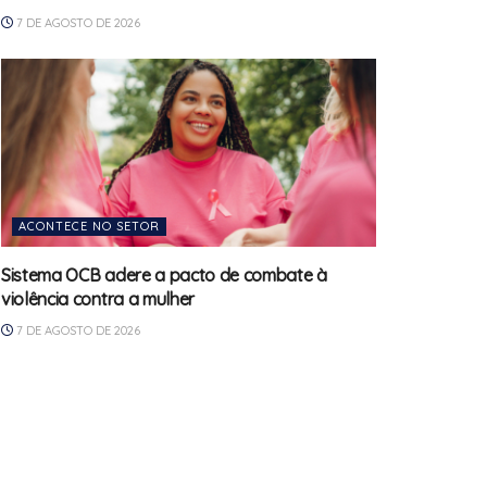
7 DE AGOSTO DE 2026
ACONTECE NO SETOR
Sistema OCB adere a pacto de combate à
violência contra a mulher
7 DE AGOSTO DE 2026