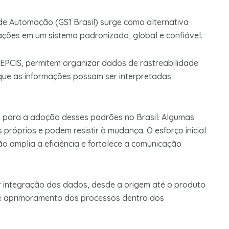
 de Automação (GS1 Brasil) surge como alternativa
ções em um sistema padronizado, global e confiável.
EPCIS, permitem organizar dados de rastreabilidade
 que as informações possam ser interpretadas
s para a adoção desses padrões no Brasil. Algumas
próprios e podem resistir à mudança. O esforço inicial
o amplia a eficiência e fortalece a comunicação
r integração dos dados, desde a origem até o produto
is e aprimoramento dos processos dentro dos