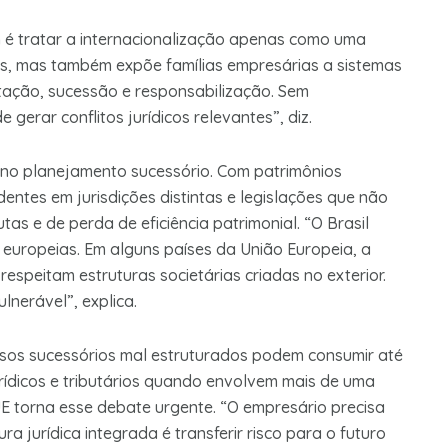
 é tratar a internacionalização apenas como uma
os, mas também expõe famílias empresárias a sistemas
butação, sucessão e responsabilização. Sem
gerar conflitos jurídicos relevantes”, diz.
 no planejamento sucessório. Com patrimônios
dentes em jurisdições distintas e legislações que não
tas e de perda de eficiência patrimonial. “O Brasil
 europeias. Em alguns países da União Europeia, a
respeitam estruturas societárias criadas no exterior.
ulnerável”, explica.
sos sucessórios mal estruturados podem consumir até
rídicos e tributários quando envolvem mais de uma
UE torna esse debate urgente. “O empresário precisa
a jurídica integrada é transferir risco para o futuro