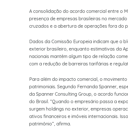
A consolidação do acordo comercial entre o Me
presença de empresas brasileiras no mercado
cruzados e a abertura de operações fora do p
Dados da Comissão Europeia indicam que o bl
exterior brasileiro, enquanto estimativas da 
nacionais mantêm algum tipo de relação come
com a redução de barreiras tarifárias e regulat
Para além do impacto comercial, o movimento c
patrimoniais. Segundo Fernanda Spanner, espec
da Spanner Consulting Group, o acordo funcio
do Brasil. “Quando o empresário passa a expor
surgem holdings no exterior, empresas operaci
ativos financeiros e imóveis internacionais. 
patrimônio”, afirma.