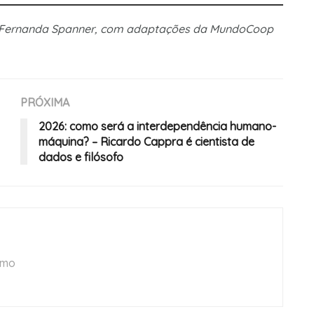
 e Fernanda Spanner, com adaptações da MundoCoop
PRÓXIMA
2026: como será a interdependência humano-
máquina? – Ricardo Cappra é cientista de
dados e filósofo
smo