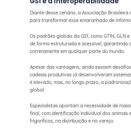
GS1 e a interoperabilidade
Diante desse cenário, a Associação Brasileira
para transformar esse emaranhado de informa
Os padrões globais da GS1, como GTIN, GLN e 
de forma estruturada e acessível, garantindo
corretamente em qualquer parte do mundo.
Apesar das vantagens, ainda existem desafio
cadeias produtivas já desenvolveram sistemas 
é elevado, mas, no longo prazo, a padronizaçã
global.
Especialistas apontam a necessidade de maio
final, com identificação individual dos anima
frigoríficos, na distribuição e no varejo.