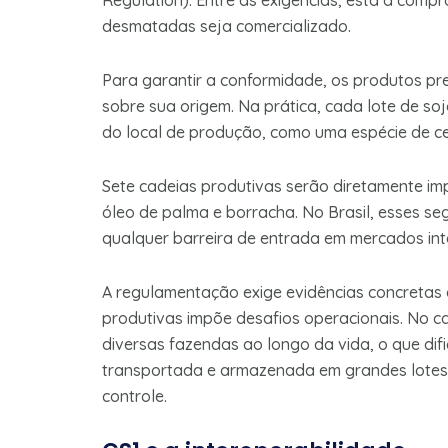
Regulation). Entre as exigências, está a com
desmatadas seja comercializado.
Para garantir a conformidade, os produtos p
sobre sua origem. Na prática, cada lote de soj
do local de produção, como uma espécie de ce
Sete cadeias produtivas serão diretamente imp
óleo de palma e borracha. No Brasil, esses s
qualquer barreira de entrada em mercados int
A regulamentação exige evidências concretas 
produtivas impõe desafios operacionais. No c
diversas fazendas ao longo da vida, o que dif
transportada e armazenada em grandes lotes 
controle.