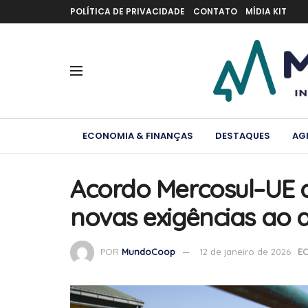
POLÍTICA DE PRIVACIDADE
CONTATO
MÍDIA KIT
ECONOMIA & FINANÇAS
DESTAQUES
AG
Acordo Mercosul–UE a
novas exigências ao a
POR
MundoCoop
12 de janeiro de 2026
E