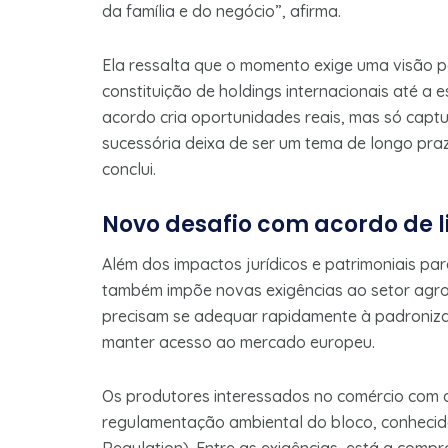
da família e do negócio”, afirma.
Ela ressalta que o momento exige uma visão pa
constituição de holdings internacionais até a
acordo cria oportunidades reais, mas só captu
sucessória deixa de ser um tema de longo pra
conclui.
Novo desafio com acordo de l
Além dos impactos jurídicos e patrimoniais par
também impõe novas exigências ao setor agro
precisam se adequar rapidamente à padroniza
manter acesso ao mercado europeu.
Os produtores interessados no comércio com 
regulamentação ambiental do bloco, conheci