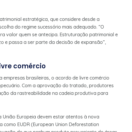
trimonial estratégica, que considere desde a
 escolha do regime sucessório mais adequado. “O
ra valor quem se antecipa. Estruturação patrimonial e
zo e passa a ser parte da decisão de expansão”,
ivre comércio
a empresas brasileiras, o acordo de livre comércio
pecuário. Com a aprovação do tratado, produtores
ção da rastreabilidade na cadeia produtiva para
a União Europeia devem estar atentos à nova
da como EUDR (European Union Deforestation