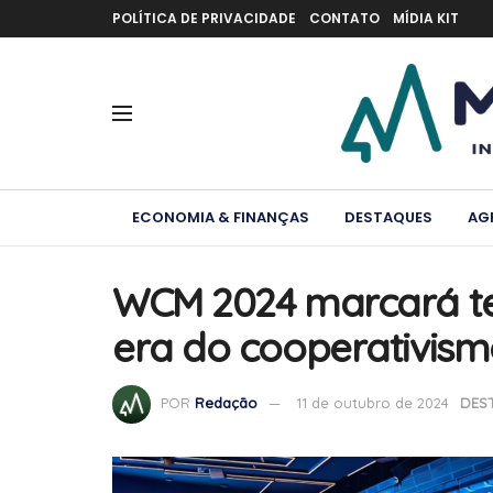
POLÍTICA DE PRIVACIDADE
CONTATO
MÍDIA KIT
ECONOMIA & FINANÇAS
DESTAQUES
AG
WCM 2024 marcará te
era do cooperativism
POR
Redação
11 de outubro de 2024
DES