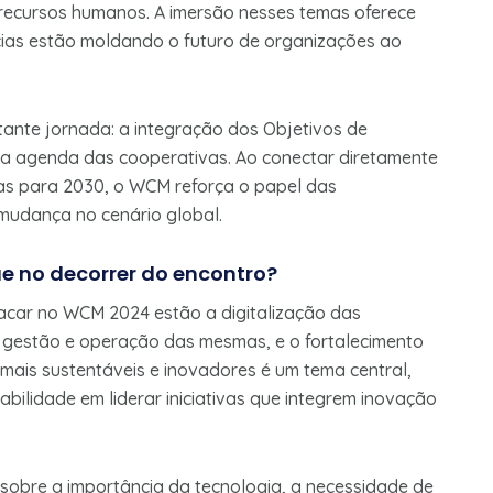
 recursos humanos. A imersão nesses temas oferece
ias estão moldando o futuro de organizações ao
ante jornada: a integração dos Objetivos de
a agenda das cooperativas. Ao conectar diretamente
das para 2030, o WCM reforça o papel das
mudança no cenário global.
 no decorrer do encontro?
tacar no WCM 2024 estão a digitalização das
 na gestão e operação das mesmas, e o fortalecimento
mais sustentáveis e inovadores é um tema central,
ilidade em liderar iniciativas que integrem inovação
sobre a importância da tecnologia, a necessidade de