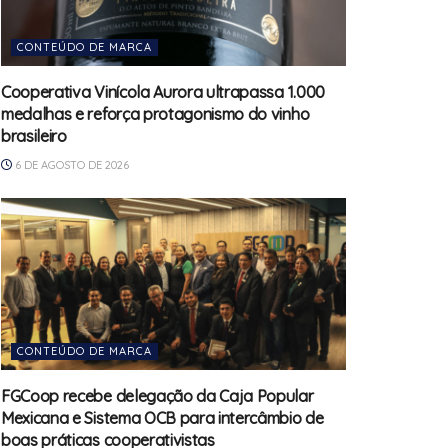
CONTEÚDO DE MARCA
Cooperativa Vinícola Aurora ultrapassa 1.000
medalhas e reforça protagonismo do vinho
brasileiro
6 DE AGOSTO DE 2026
CONTEÚDO DE MARCA
FGCoop recebe delegação da Caja Popular
Mexicana e Sistema OCB para intercâmbio de
boas práticas cooperativistas