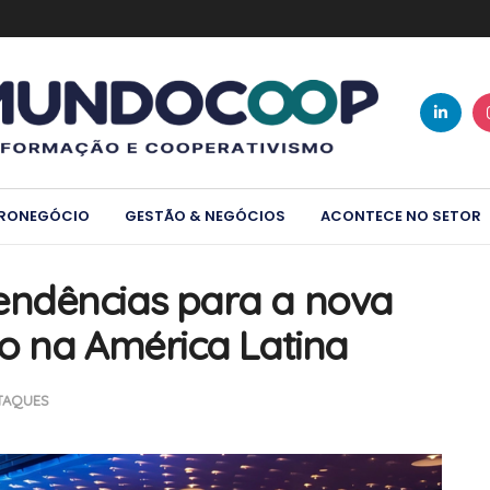
RONEGÓCIO
GESTÃO & NEGÓCIOS
ACONTECE NO SETOR
ndências para a nova
o na América Latina
TAQUES