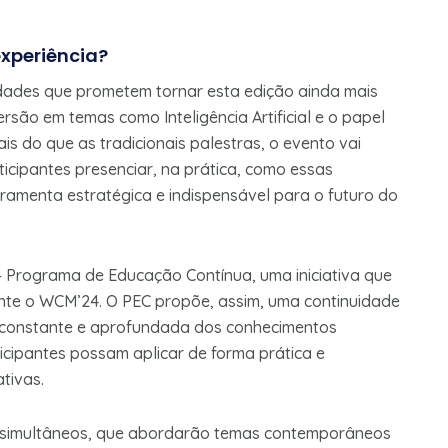
experiência?
dades que prometem tornar esta edição ainda mais
ersão em temas como Inteligência Artificial e o papel
s do que as tradicionais palestras, o evento vai
rticipantes presenciar, na prática, como essas
amenta estratégica e indispensável para o futuro do
 Programa de Educação Contínua, uma iniciativa que
nte o WCM’24. O PEC propõe, assim, uma continuidade
 constante e aprofundada dos conhecimentos
icipantes possam aplicar de forma prática e
tivas.
s simultâneos, que abordarão temas contemporâneos