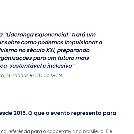
a “Liderança Exponencial” trará um
ar sobre como podemos impulsionar o
ivismo no século XXI, preparando
rganizações para um futuro mais
co, sustentável e inclusivo”
nco, Fundador e CEO do WCM
esde 2015. O que o evento representa para
a referência para o cooperativismo brasileiro. Ele