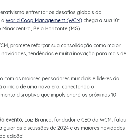
erativismo enfrentar os desafios globais da
e o
World Coop Management (WCM)
chega a sua 10º
o Minascentro, Belo Horizonte (MG).
WCM, promete reforçar sua consolidação como maior
r novidades, tendências e muita inovação para mais de
to com os maiores pensadores mundiais e líderes da
á o início de uma nova era, conectando o
mento disruptivo que impulsionará os próximos 10
do evento
, Luiz Branco, fundador e CEO do WCM, falou
a guiar as discussões de 2024 e as maiores novidades
da edição!