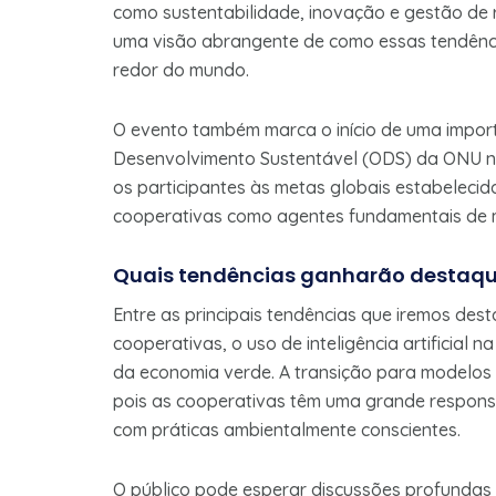
como sustentabilidade, inovação e gestão de
uma visão abrangente de como essas tendênc
redor do mundo.
O evento também marca o início de uma import
Desenvolvimento Sustentável (ODS) da ONU n
os participantes às metas globais estabeleci
cooperativas como agentes fundamentais de 
Quais tendências ganharão destaque
Entre as principais tendências que iremos des
cooperativas, o uso de inteligência artificial
da economia verde. A transição para modelos 
pois as cooperativas têm uma grande responsab
com práticas ambientalmente conscientes.
O público pode esperar discussões profundas 