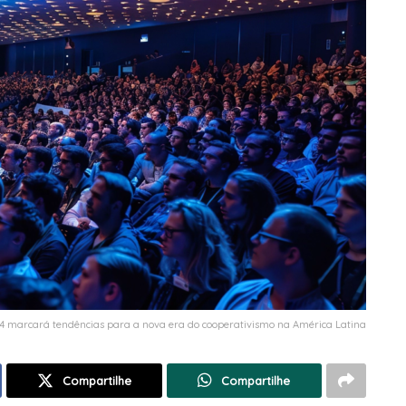
 marcará tendências para a nova era do cooperativismo na América Latina
Compartilhe
Compartilhe