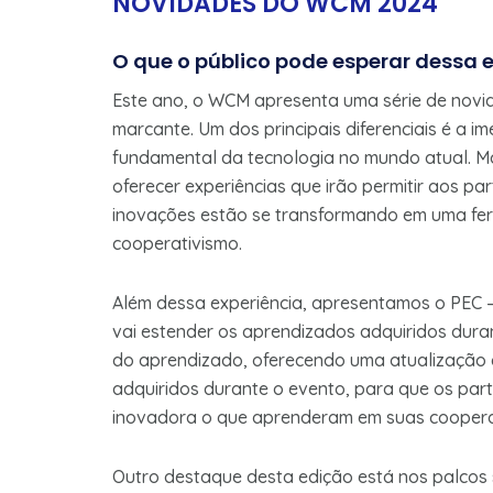
NOVIDADES DO WCM 2024
O que o público pode esperar dessa 
Este ano, o WCM apresenta uma série de novi
marcante. Um dos principais diferenciais é a im
fundamental da tecnologia no mundo atual. Mai
oferecer experiências que irão permitir aos pa
inovações estão se transformando em uma ferr
cooperativismo.
Além dessa experiência, apresentamos o PEC –
vai estender os aprendizados adquiridos dura
do aprendizado, oferecendo uma atualização
adquiridos durante o evento, para que os part
inovadora o que aprenderam em suas coopera
Outro destaque desta edição está nos palco