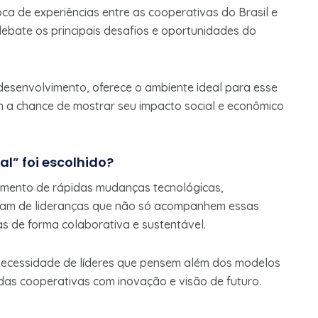
ca de experiências entre as cooperativas do Brasil e
ebate os principais desafios e oportunidades do
desenvolvimento, oferece o ambiente ideal para esse
êm a chance de mostrar seu impacto social e econômico
l” foi escolhido?
mento de rápidas mudanças tecnológicas,
cisam de lideranças que não só acompanhem essas
s de forma colaborativa e sustentável.
a necessidade de líderes que pensem além dos modelos
das cooperativas com inovação e visão de futuro.