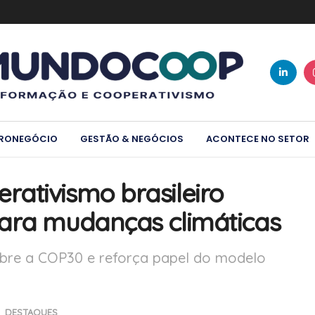
RONEGÓCIO
GESTÃO & NEGÓCIOS
ACONTECE NO SETOR
ativismo brasileiro
para mudanças climáticas
sobre a COP30 e reforça papel do modelo
DESTAQUES