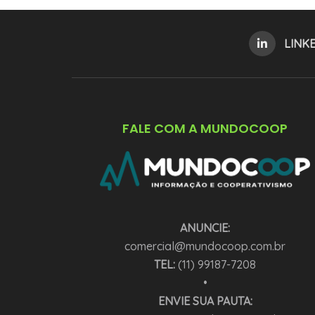
LINK
FALE COM A MUNDOCOOP
ANUNCIE:
comercial@mundocoop.com.br
TEL:
(11) 99187-7208
•
ENVIE SUA PAUTA: