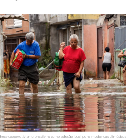
hece cooperativismo brasileiro como solução local para mudanças climáticas