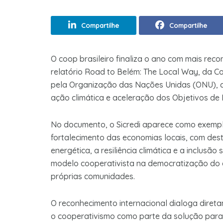
Compartilhe
Compartilhe
O coop brasileiro finaliza o ano com mais recon
relatório Road to Belém: The Local Way, da Co
pela Organização das Nações Unidas (ONU), c
ação climática e aceleração dos Objetivos d
No documento, o Sicredi aparece como exempl
fortalecimento das economias locais, com des
energética, a resiliência climática e a inclusão
modelo cooperativista na democratização do a
próprias comunidades.
O reconhecimento internacional dialoga diret
o cooperativismo como parte da solução para o