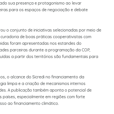
iado sua presença e protagonismo ao levar
leiras para os espaços de negociação e debate
rou o conjunto de iniciativas selecionadas por meio de
 curadoria de boas práticas cooperativistas com
lhidas foram apresentadas nos estandes do
idades parceiras durante a programação da COP,
uídas a partir dos territórios são fundamentais para
os, o alcance do Sicredi no financiamento da
ergia limpa e a criação de mecanismos internos
des. A publicação também aponta o potencial de
s países, especialmente em regiões com forte
sso ao financiamento climático.