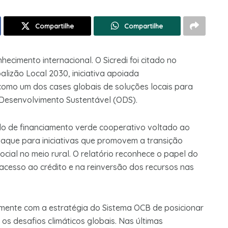
Compartilhe
Compartilhe
hecimento internacional. O Sicredi foi citado no
alizão Local 2030, iniciativa apoiada
omo um dos cases globais de soluções locais para
e Desenvolvimento Sustentável (ODS).
o de financiamento verde cooperativo voltado ao
taque para iniciativas que promovem a transição
 social no meio rural. O relatório reconhece o papel do
cesso ao crédito e na reinversão dos recursos nas
amente com a estratégia do Sistema OCB de posicionar
s desafios climáticos globais. Nas últimas