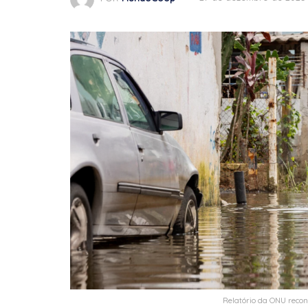
Relatório da ONU recon