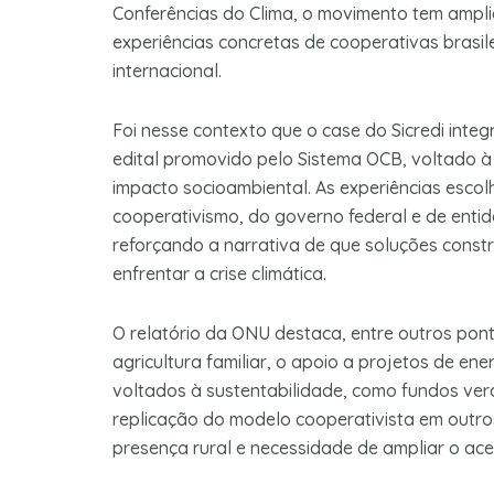
Conferências do Clima, o movimento tem ampl
experiências concretas de cooperativas brasi
internacional.
Foi nesse contexto que o case do Sicredi integ
edital promovido pelo Sistema OCB, voltado à
impacto socioambiental. As experiências esco
cooperativismo, do governo federal e de ent
reforçando a narrativa de que soluções constr
enfrentar a crise climática.
O relatório da ONU destaca, entre outros pont
agricultura familiar, o apoio a projetos de en
voltados à sustentabilidade, como fundos ver
replicação do modelo cooperativista em outro
presença rural e necessidade de ampliar o ace