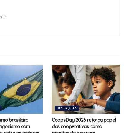
smo
DESTAQUES
smo brasileiro
CoopsDay 2026 reforça papel
tagonismo com
das cooperativas como