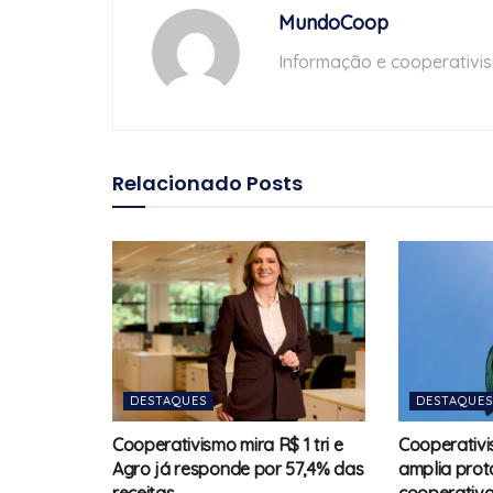
MundoCoop
Informação e cooperativi
Relacionado
Posts
DESTAQUES
DESTAQUES
Cooperativismo mira R$ 1 tri e
Cooperativi
Agro já responde por 57,4% das
amplia pro