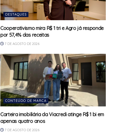
DESTAQUES
Cooperativismo mira R$ 1 tri e Agro já responde
por 57,4% das receitas
7 DE AGOSTO DE 2026
CONTEÚDO DE MARCA
Carteira imobiliária da Viacredi atinge R$ 1 bi em
apenas quatro anos
7 DE AGOSTO DE 2026