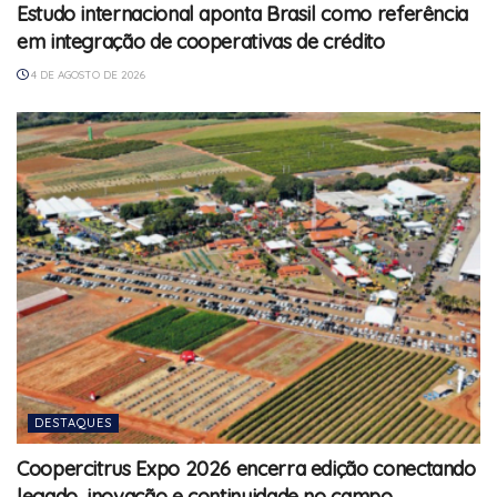
Estudo internacional aponta Brasil como referência
em integração de cooperativas de crédito
4 DE AGOSTO DE 2026
DESTAQUES
Coopercitrus Expo 2026 encerra edição conectando
legado, inovação e continuidade no campo