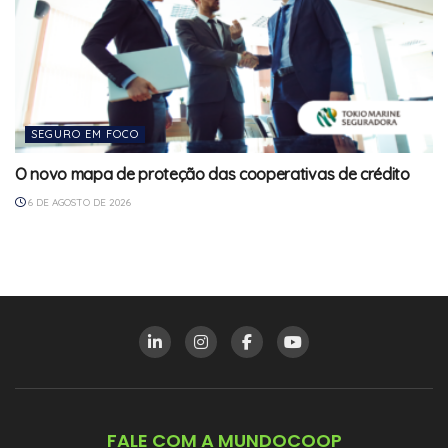
SEGURO EM FOCO
O novo mapa de proteção das cooperativas de crédito
6 DE AGOSTO DE 2026
FALE COM A MUNDOCOOP