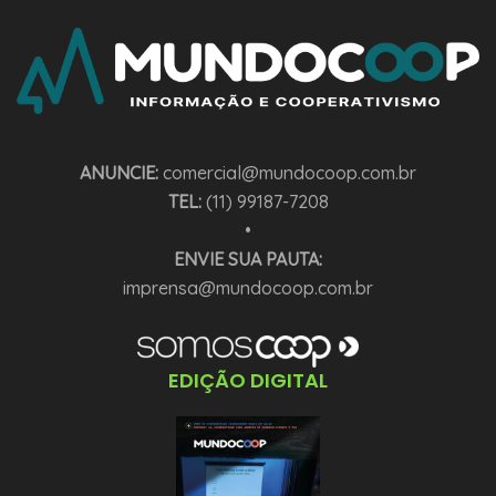
ANUNCIE:
comercial@mundocoop.com.br
TEL:
(11) 99187-7208
•
ENVIE SUA PAUTA:
imprensa@mundocoop.com.br
EDIÇÃO DIGITAL