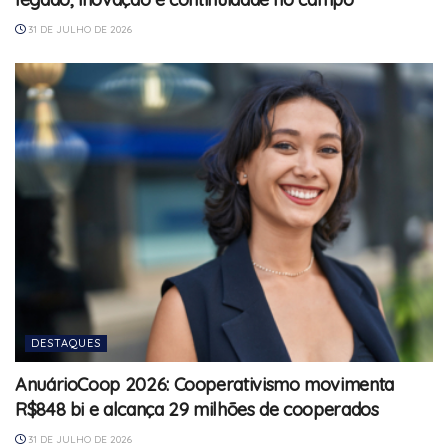
31 DE JULHO DE 2026
DESTAQUES
AnuárioCoop 2026: Cooperativismo movimenta
R$848 bi e alcança 29 milhões de cooperados
31 DE JULHO DE 2026