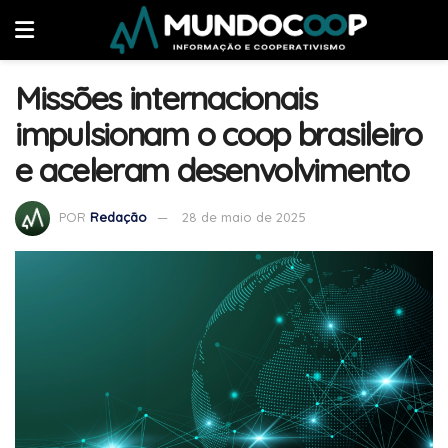
Missões internacionais
impulsionam o coop brasileiro
e aceleram desenvolvimento
POR
Redação
28 de maio de 2025