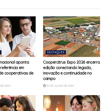
DESTAQUES
rnacional aponta
Coopercitrus Expo 2026 encerra
 referência em
edição conectando legado,
de cooperativas de
inovação e continuidade no
campo
DE 2026
31 DE JULHO DE 2026