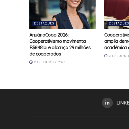
DESTAQUES
DESTAQUES
AnuárioCoop 2026:
Cooperativi
Cooperativismo movimenta
amplia dem
R$848 bi e alcança 29 milhões
acadêmica e
de cooperados
31 DE JULHO 
31 DE JULHO DE 2026
LINK