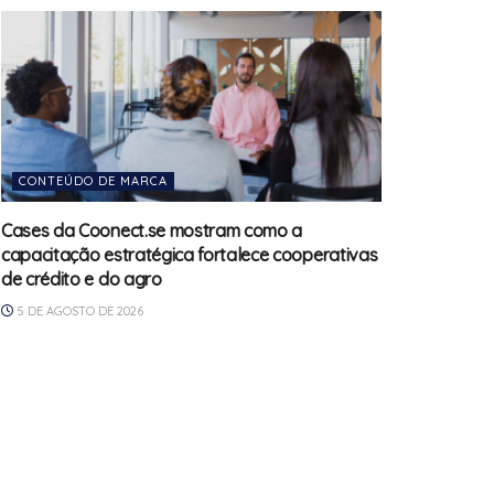
CONTEÚDO DE MARCA
Cases da Coonect.se mostram como a
capacitação estratégica fortalece cooperativas
de crédito e do agro
5 DE AGOSTO DE 2026