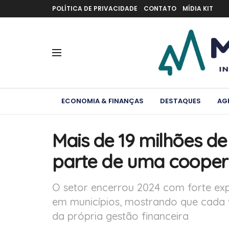
POLÍTICA DE PRIVACIDADE
CONTATO
MÍDIA KIT
ECONOMIA & FINANÇAS
DESTAQUES
AG
Mais de 19 milhões de
parte de uma coopera
O setor encerrou 2024 com forte ex
em municípios, mostrando que cada v
da própria gestão financeira