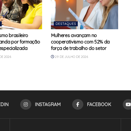
DESTAQUES
smo brasileiro
Mulheres avançam no
anda por formação
cooperativismo com 52% da
specializada
força de trabalho do setor
DE 2026
29 DE JULHO DE 2026
EDIN
INSTAGRAM
FACEBOOK