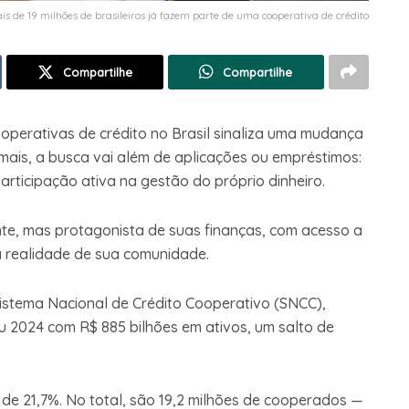
is de 19 milhões de brasileiros já fazem parte de uma cooperativa de crédito
Compartilhe
Compartilhe
ooperativas de crédito no Brasil sinaliza uma mudança
 mais, a busca vai além de aplicações ou empréstimos:
articipação ativa na gestão do próprio dinheiro.
te, mas protagonista de suas finanças, com acesso a
a realidade de sua comunidade.
stema Nacional de Crédito Cooperativo (SNCC),
u 2024 com R$ 885 bilhões em ativos, um salto de
de 21,7%. No total, são 19,2 milhões de cooperados —