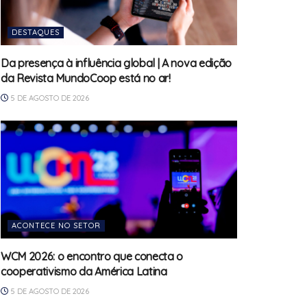
DESTAQUES
Da presença à influência global | A nova edição
da Revista MundoCoop está no ar!
5 DE AGOSTO DE 2026
ACONTECE NO SETOR
WCM 2026: o encontro que conecta o
cooperativismo da América Latina
5 DE AGOSTO DE 2026