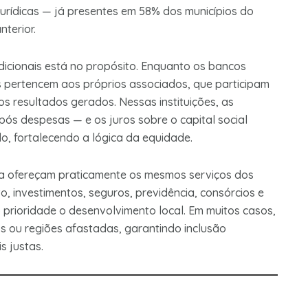
 jurídicas — já presentes em 58% dos municípios do
terior.
dicionais está no propósito. Enquanto os bancos
s pertencem aos próprios associados, que participam
s resultados gerados. Nessas instituições, as
ós despesas — e os juros sobre o capital social
, fortalecendo a lógica da equidade.
ra ofereçam praticamente os mesmos serviços dos
o, investimentos, seguros, previdência, consórcios e
 prioridade o desenvolvimento local. Em muitos casos,
s ou regiões afastadas, garantindo inclusão
s justas.