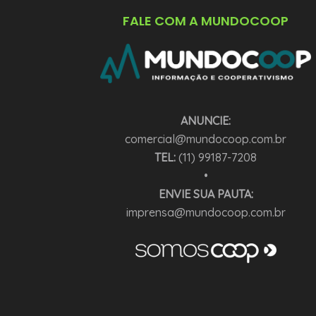
FALE COM A MUNDOCOOP
ANUNCIE:
comercial@mundocoop.com.br
TEL:
(11) 99187-7208
•
ENVIE SUA PAUTA:
imprensa@mundocoop.com.br