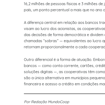
16,2 milhões de pessoas físicas e 3 milhões de
país, um ponto percentual a mais que no ano an
A diferença central em relação aos bancos tra
visam ao lucro dos acionistas, as cooperativa
das decisões de forma democrática e dividem o
chamadas “sobras” — equivalentes ao lucro ap
retornam proporcionalmente a cada cooperado
Outro diferencial é a forma de atuação. Embo
bancos — como conta corrente, cartões, crédit
soluções digitais —, as cooperativas têm como
são a única alternativa em municípios pequeno
financeira e acesso a crédito em condições mai
Por Redação MundoCoop