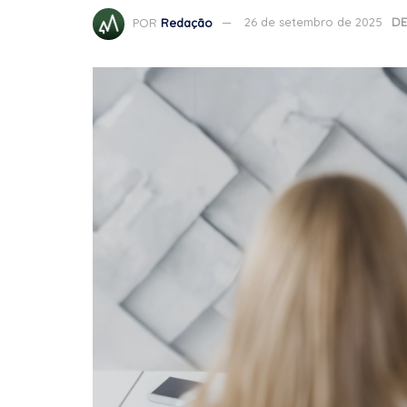
POR
Redação
26 de setembro de 2025
DE