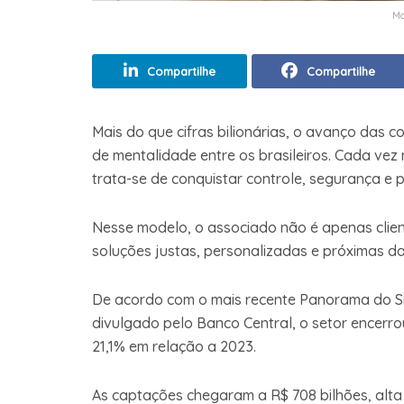
Ma
Compartilhe
Compartilhe
Mais do que cifras bilionárias, o avanço das c
de mentalidade entre os brasileiros. Cada vez
trata-se de conquistar controle, segurança e p
Nesse modelo, o associado não é apenas clien
soluções justas, personalizadas e próximas d
De acordo com o mais recente Panorama do Si
divulgado pelo Banco Central, o setor encerro
21,1% em relação a 2023.
As captações chegaram a R$ 708 bilhões, alta 