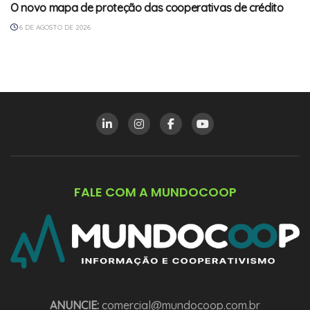
O novo mapa de proteção das cooperativas de crédito
6 DE AGOSTO DE 2026
FALE COM A MUNDOCOOP
ANUNCIE:
comercial@mundocoop.com.br