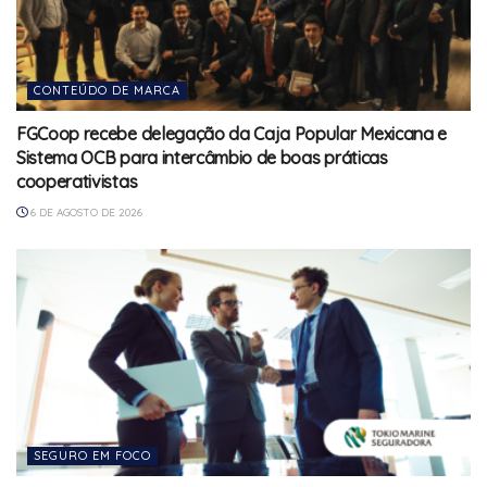
CONTEÚDO DE MARCA
FGCoop recebe delegação da Caja Popular Mexicana e
Sistema OCB para intercâmbio de boas práticas
cooperativistas
6 DE AGOSTO DE 2026
SEGURO EM FOCO