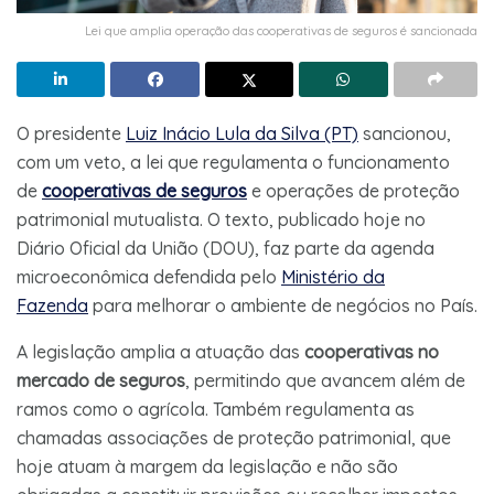
Lei que amplia operação das cooperativas de seguros é sancionada
O presidente
Luiz Inácio Lula da Silva (PT)
sancionou,
com um veto, a lei que regulamenta o funcionamento
de
cooperativas de seguros
e operações de proteção
patrimonial mutualista. O texto, publicado hoje no
Diário Oficial da União (DOU), faz parte da agenda
microeconômica defendida pelo
Ministério da
Fazenda
para melhorar o ambiente de negócios no País.
A legislação amplia a atuação das
cooperativas no
mercado de seguros
, permitindo que avancem além de
ramos como o agrícola. Também regulamenta as
chamadas associações de proteção patrimonial, que
hoje atuam à margem da legislação e não são