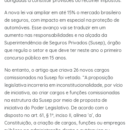
obrigadas a constituir provisões ou recolher impostos.
A nova lei vai ampliar em até 15% o mercado brasileiro
de seguros, com impacto em especial na proteção de
automóveis. Esse avanço vai se traduzir em um
aumento nas responsabilidades e na alçada da
Superintendência de Seguros Privados (Susep), órgão
que regula o setor e que deve ter neste ano o primeiro
concurso público em 15 anos.
No entanto, o artigo que criava 26 novos cargos
comissionados na Susep foi vetado. “A proposição
legislativa incorreria em inconstitucionalidade, por vício
de iniciativa, ao criar cargos e funções comissionadas
na estrutura da Susep por meio de proposta de
iniciativa do Poder Legislativo. De acordo com o
disposto no art. 61, § 1º, inciso II, alínea ‘a’, da
Constituição, a criação de cargos, funções ou empregos