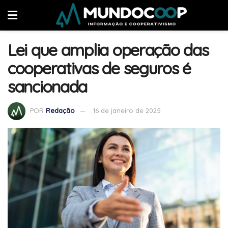
Lei que amplia operação das
cooperativas de seguros é
sancionada
POR
Redação
16 de janeiro de 2025