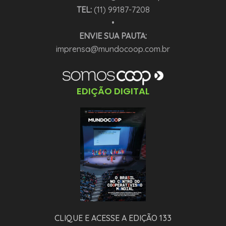
TEL:
(11) 99187-7208
•
ENVIE SUA PAUTA:
imprensa@mundocoop.com.br
EDIÇÃO DIGITAL
CLIQUE E ACESSE A EDIÇÃO 133